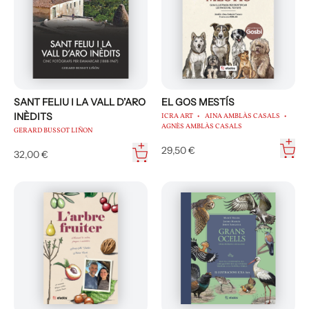
SANT FELIU I LA VALL D’ARO
EL GOS MESTÍS
INÈDITS
ICRA ART
AINA AMBLÀS CASALS
AGNÈS AMBLÀS CASALS
GERARD BUSSOT LIÑON
29,50 €
32,00 €