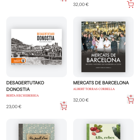
32,00 €
DESAGERTUTAKO
MERCATS DE BARCELONA
DONOSTIA
ALBERT TORRAS CORBELLA
BERTA HECHEBERRIA
32,00 €
23,00 €