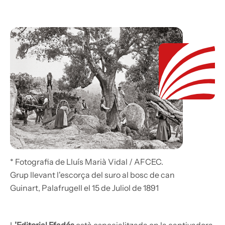
* Fotografia de Lluís Marià Vidal / AFCEC.
Grup llevant l'escorça del suro al bosc de can
Guinart, Palafrugell el 15 de Juliol de 1891
L
’Editorial Efadós
està especialitzada en la captivadora