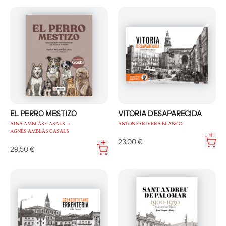
EL PERRO MESTIZO
VITORIA DESAPARECIDA
AINA AMBLÀS CASALS
ANTONIO RIVERA BLANCO
AGNÈS AMBLÀS CASALS
23,00 €
29,50 €