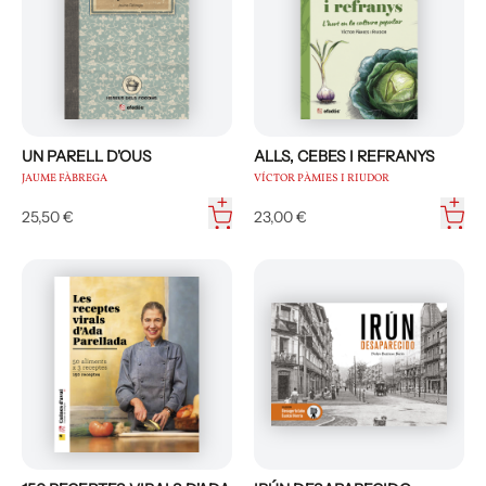
UN PARELL D'OUS
ALLS, CEBES I REFRANYS
JAUME FÀBREGA
VÍCTOR PÀMIES I RIUDOR
25,50 €
23,00 €