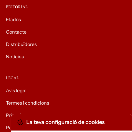
EDITORIAL
Efadós
Contacte
Distribuïdores
Notícies
LEGAL
Avís legal
Termes i condicions
Privacitat
La teva configuració de cookies
Política de Cookies