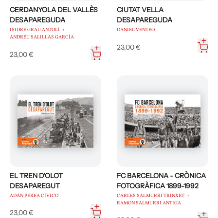
CERDANYOLA DEL VALLÈS
CIUTAT VELLA
DESAPAREGUDA
DESAPAREGUDA
ISIDRE GRAU ANTOLÍ
DANIEL VENTEO
ANDREU SALILLAS GARCÍA
23,00 €
23,00 €
EL TREN D'OLOT
FC BARCELONA - CRÒNICA
DESAPAREGUT
FOTOGRÀFICA 1899-1992
ADÁN PEREA CÍVICO
CARLES SALMURRI TRINXET
RAMON SALMURRI ANTIGA
23,00 €