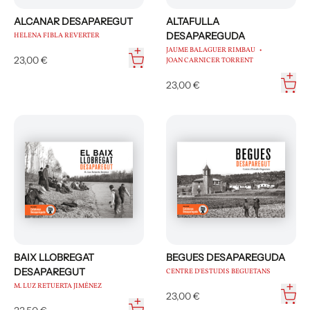
ALCANAR DESAPAREGUT
ALTAFULLA
DESAPAREGUDA
HELENA FIBLA REVERTER
JAUME BALAGUER RIMBAU
23,00 €
JOAN CARNICER TORRENT
23,00 €
BAIX LLOBREGAT
BEGUES DESAPAREGUDA
DESAPAREGUT
CENTRE D'ESTUDIS BEGUETANS
M. LUZ RETUERTA JIMÉNEZ
23,00 €