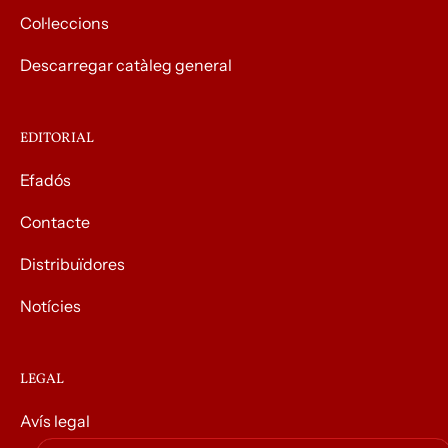
Col·leccions
Descarregar catàleg general
EDITORIAL
Efadós
Contacte
Distribuïdores
Notícies
LEGAL
Avís legal