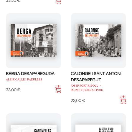
33,50 €
BERGA DESAPAREGUDA
CALONGE I SANT ANTONI
DESAPAREGUT
ALEIX CALLE I PADULLÉS
JOSEP FORT RIPOLL
23,00 €
JAUME FIGUERAS PUIG
23,00 €