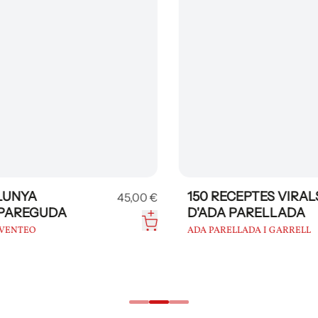
UNYA
150 RECEPTES VIRALS
45,00 €
AREGUDA
D'ADA PARELLADA
ENTEO
ADA PARELLADA I GARRELL