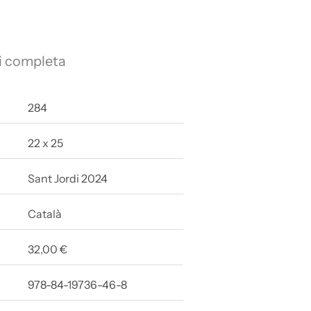
i completa
284
22 x 25
Sant Jordi 2024
Català
32,00 €
978-84-19736-46-8