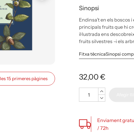
Sinopsi
Endinsa’t en els boscos i 
principals fruits que hi
il·lustrada ens descobrei
fruits silvestres –i els ar
Fitxa tècnica
Sinopsi comp
32,00 €
 les 15 primeres pàgines
Quantitat
Afegir ll
Enviament gratu
/ 72h