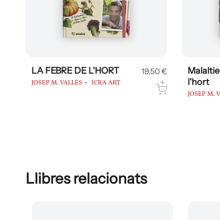
LA FEBRE DE L'HORT
Malaltie
19,50 €
l'hort
JOSEP M. VALLÈS
ICRA ART
JOSEP M. 
Llibres relacionats