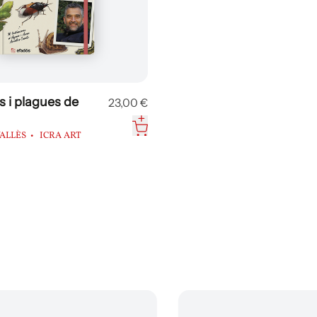
s i plagues de
23,00 €
VALLÈS
ICRA ART