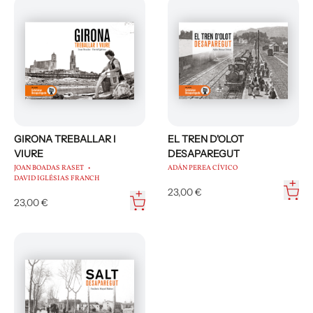
GIRONA TREBALLAR I
EL TREN D'OLOT
VIURE
DESAPAREGUT
JOAN BOADAS RASET
ADÁN PEREA CÍVICO
DAVID IGLÉSIAS FRANCH
23,00 €
23,00 €