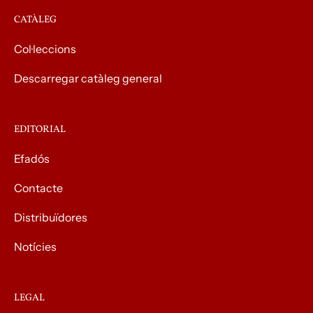
CATÀLEG
Col·leccions
Descarregar catàleg general
EDITORIAL
Efadós
Contacte
Distribuïdores
Notícies
LEGAL