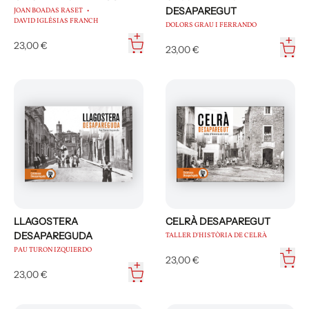
DESAPAREGUT
JOAN BOADAS RASET
DAVID IGLÉSIAS FRANCH
DOLORS GRAU I FERRANDO
23,00 €
23,00 €
LLAGOSTERA
CELRÀ DESAPAREGUT
DESAPAREGUDA
TALLER D'HISTÒRIA DE CELRÀ
PAU TURON IZQUIERDO
23,00 €
23,00 €