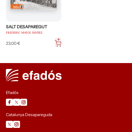
SALT DESAPAREGUT
FREDERIC MAYOL IBÀÑEZ
23,00 €
Efadós
Catalunya Desapareguda