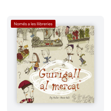
Només a les llibreries