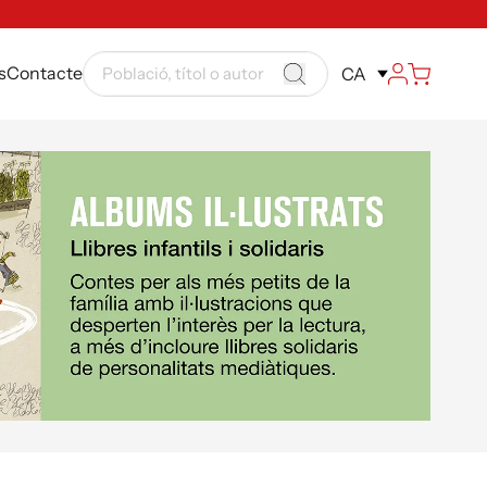
s
Contacte
CA