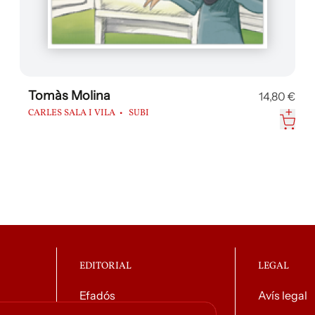
Tomàs Molina
14,80 €
CARLES SALA I VILA
SUBI
EDITORIAL
LEGAL
Efadós
Avís legal