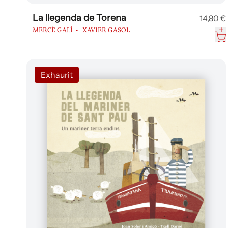
La llegenda de Torena
14,80 €
MERCÈ GALÍ
XAVIER GASOL
Exhaurit