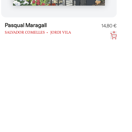
Pasqual Maragall
14,80 €
SALVADOR COMELLES
JORDI VILA