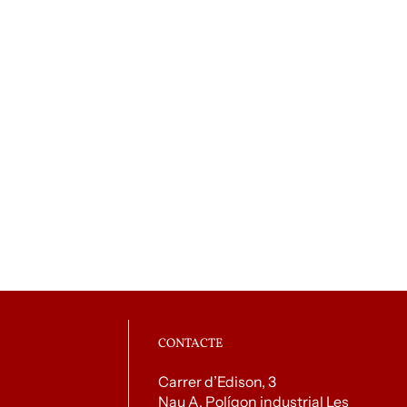
CONTACTE
Carrer d’Edison, 3
Nau A. Polígon industrial Les