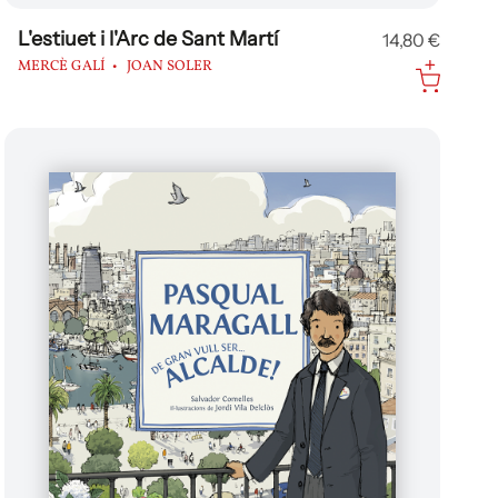
L'estiuet i l'Arc de Sant Martí
14,80 €
MERCÈ GALÍ
JOAN SOLER