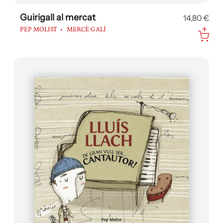
Guirigall al mercat
14,80 €
PEP MOLIST
MERCÈ GALÍ