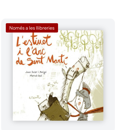
Només a les llibreries