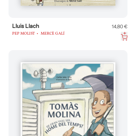
Lluis Llach
14,80 €
PEP MOLIST
MERCÈ GALÍ