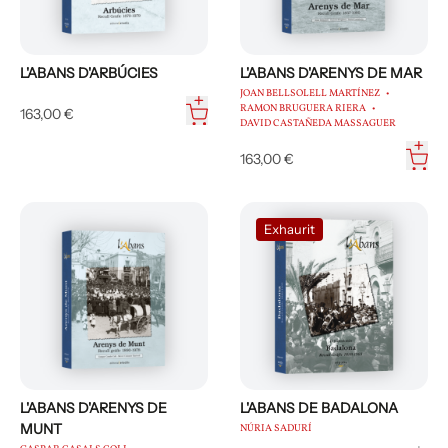
L'ABANS D'ARBÚCIES
L'ABANS D'ARENYS DE MAR
JOAN BELLSOLELL MARTÍNEZ
RAMON BRUGUERA RIERA
163,00 €
DAVID CASTAÑEDA MASSAGUER
163,00 €
Exhaurit
L'ABANS D'ARENYS DE
L'ABANS DE BADALONA
MUNT
NÚRIA SADURÍ