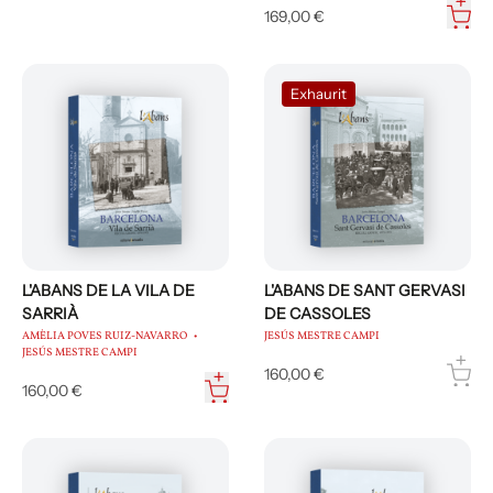
169,00 €
Exhaurit
L'ABANS DE LA VILA DE
L'ABANS DE SANT GERVASI
SARRIÀ
DE CASSOLES
AMÈLIA POVES RUIZ-NAVARRO
JESÚS MESTRE CAMPI
JESÚS MESTRE CAMPI
160,00 €
160,00 €