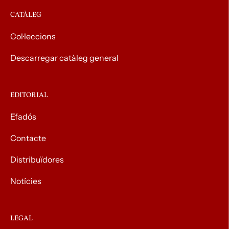
CATÀLEG
Col·leccions
Descarregar catàleg general
EDITORIAL
Efadós
Contacte
Distribuïdores
Notícies
LEGAL