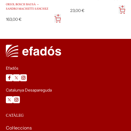
ORIOL BOSCH BAUSÀ
SANDRO MACHETTI SÁNCHEZ
23,00 €
163,00 €
Efadós
Catalunya Desapareguda
CATÀLEG
Col·leccions