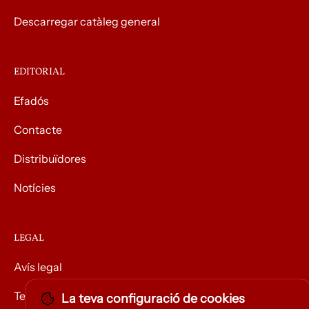
Descarregar catàleg general
EDITORIAL
Efadós
Contacte
Distribuïdores
Notícies
LEGAL
Avís legal
Termes i condicions
La teva configuració de cookies