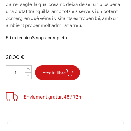
darrer segle, la qual cosa no deixa de ser un plus per a
una ciutat tranquil·la, amb tots els serveis i un potent
comerç, en què veïns i visitants es troben bé, amb un
ambient proper molt admirat arreu.
Fitxa tècnica
Sinopsi completa
28,00 €
Quantitat
Afegir llibre
Enviament gratuït 48 / 72h