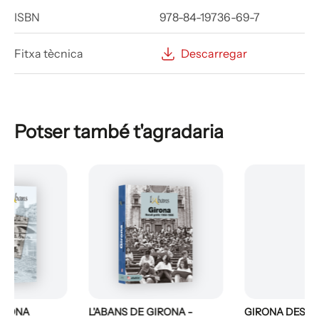
ISBN
978-84-19736-69-7
Fitxa tècnica
Descarregar
Potser també t'agradaria
L'ABANS DE GIRONA -
GIRONA DESAPAREGUDA