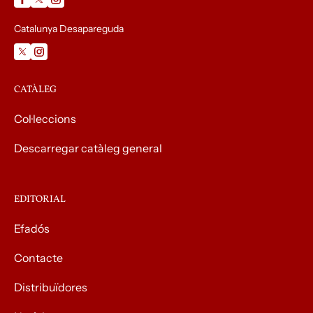
Catalunya Desapareguda
CATÀLEG
Col·leccions
Descarregar catàleg general
EDITORIAL
Efadós
Contacte
Distribuïdores