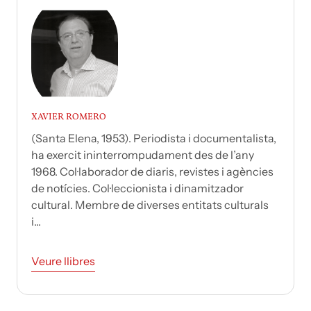
XAVIER ROMERO
(Santa Elena, 1953). Periodista i documentalista,
ha exercit ininterrompudament des de l’any
1968. Col·laborador de diaris, revistes i agències
de notícies. Col·leccionista i dinamitzador
cultural. Membre de diverses entitats culturals
i...
Veure llibres