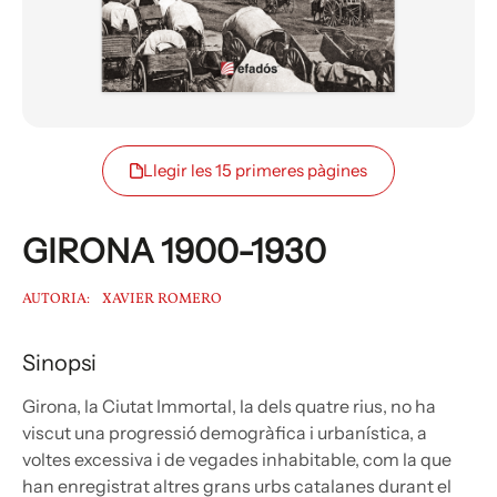
Llegir les 15 primeres pàgines
GIRONA 1900-1930
AUTORIA:
XAVIER ROMERO
Sinopsi
Girona, la Ciutat Immortal, la dels quatre rius, no ha
viscut una progressió demogràfica i urbanística, a
voltes excessiva i de vegades inhabitable, com la que
han enregistrat altres grans urbs catalanes durant el