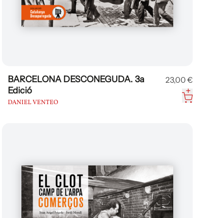
BARCELONA DESCONEGUDA. 3a
23,00 €
Edició
DANIEL VENTEO