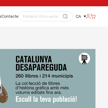
s
Contacte
CA