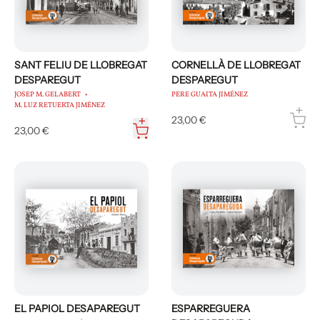
SANT FELIU DE LLOBREGAT
CORNELLÀ DE LLOBREGAT
DESPAREGUT
DESPAREGUT
JOSEP M. GELABERT
PERE GUAITA JIMÉNEZ
M. LUZ RETUERTA JIMÉNEZ
23,00 €
23,00 €
EL PAPIOL DESAPAREGUT
ESPARREGUERA