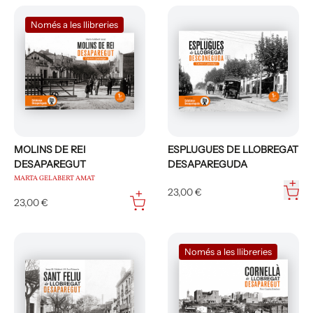
Només a les llibreries
MOLINS DE REI
ESPLUGUES DE LLOBREGAT
DESAPAREGUT
DESAPAREGUDA
MARTA GELABERT AMAT
23,00 €
23,00 €
Només a les llibreries