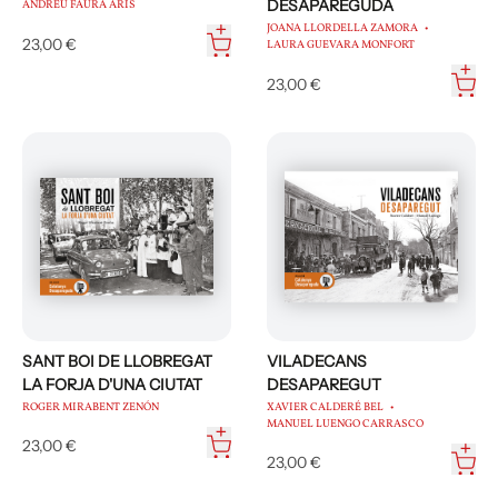
DESAPAREGUDA
ANDREU FAURA ARÍS
JOANA LLORDELLA ZAMORA
23,00 €
LAURA GUEVARA MONFORT
23,00 €
SANT BOI DE LLOBREGAT
VILADECANS
LA FORJA D'UNA CIUTAT
DESAPAREGUT
ROGER MIRABENT ZENÓN
XAVIER CALDERÉ BEL
MANUEL LUENGO CARRASCO
23,00 €
23,00 €