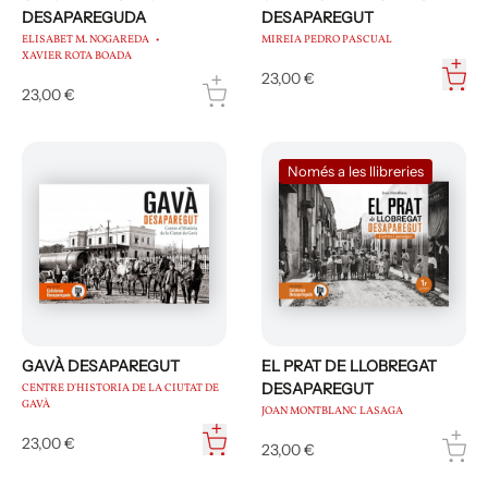
DESAPAREGUDA
DESAPAREGUT
ELISABET M. NOGAREDA
MIREIA PEDRO PASCUAL
XAVIER ROTA BOADA
23,00 €
23,00 €
Només a les llibreries
GAVÀ DESAPAREGUT
EL PRAT DE LLOBREGAT
DESAPAREGUT
CENTRE D'HISTORIA DE LA CIUTAT DE
GAVÀ
JOAN MONTBLANC LASAGA
23,00 €
23,00 €