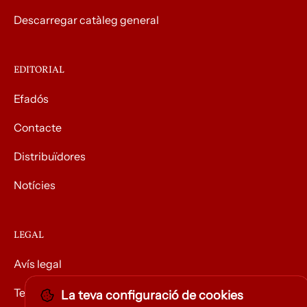
Descarregar catàleg general
EDITORIAL
Efadós
Contacte
Distribuïdores
Notícies
LEGAL
Avís legal
Termes i condicions
La teva configuració de cookies