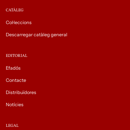
CATÀLEG
Col·leccions
Descarregar catàleg general
EDITORIAL
Efadós
Contacte
Distribuïdores
Notícies
LEGAL