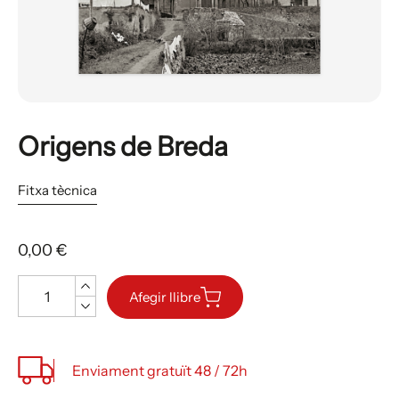
Origens de Breda
Fitxa tècnica
0,00 €
Quantitat
Afegir llibre
Enviament gratuït 48 / 72h