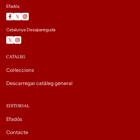
Efadós
Catalunya Desapareguda
CATÀLEG
Col·leccions
Descarregar catàleg general
EDITORIAL
Efadós
Contacte