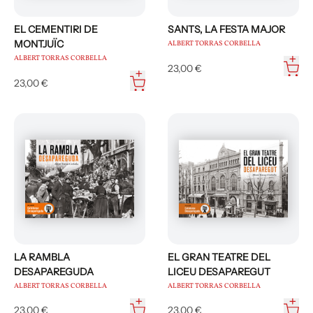
EL CEMENTIRI DE
SANTS, LA FESTA MAJOR
MONTJUÏC
ALBERT TORRAS CORBELLA
ALBERT TORRAS CORBELLA
23,00 €
23,00 €
LA RAMBLA
EL GRAN TEATRE DEL
DESAPAREGUDA
LICEU DESAPAREGUT
ALBERT TORRAS CORBELLA
ALBERT TORRAS CORBELLA
23,00 €
23,00 €