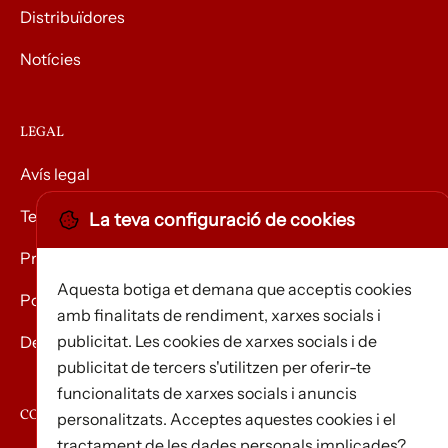
Distribuïdores
Notícies
LEGAL
Avís legal
Termes i condicions
La teva configuració de cookies
Privacitat
Aquesta botiga et demana que acceptis cookies
Política de Cookies
amb finalitats de rendiment, xarxes socials i
publicitat. Les cookies de xarxes socials i de
Devolució de mercaderies
publicitat de tercers s'utilitzen per oferir-te
funcionalitats de xarxes socials i anuncis
CONTACTE
personalitzats. Acceptes aquestes cookies i el
tractament de les dades personals implicades?