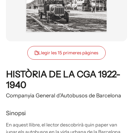
Llegir les 15 primeres pàgines
HISTÒRIA DE LA CGA 1922-
1940
Companyia General d'Autobusos de Barcelona
Sinopsi
En aquest llibre, el lector descobrirà quin paper van
jugar els autobusos en la vida urbana de la Barcelona