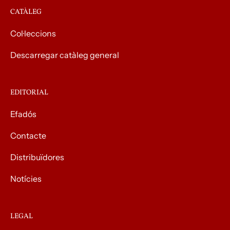
CATÀLEG
Col·leccions
Descarregar catàleg general
EDITORIAL
Efadós
Contacte
Distribuïdores
Notícies
LEGAL