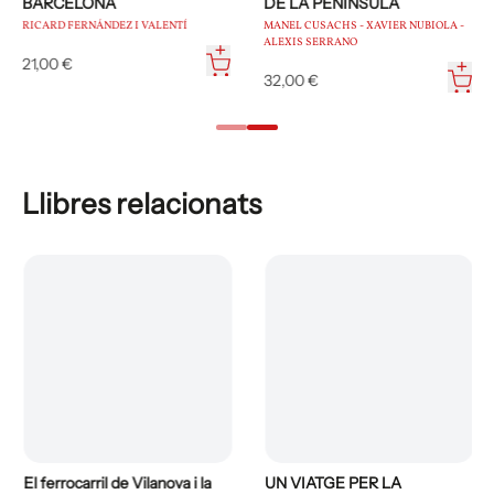
BARCELONA
DE LA PENÍNSULA
RICARD FERNÁNDEZ I VALENTÍ
MANEL CUSACHS - XAVIER NUBIOLA -
ALEXIS SERRANO
21,00 €
32,00 €
Llibres relacionats
El ferrocarril de Vilanova i la
UN VIATGE PER LA