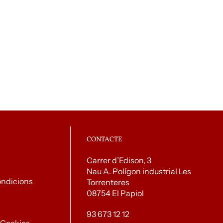
CONTACTE
Carrer d’Edison, 3
Nau A. Polígon industrial Les
ondicions
Torrenteres
08754 El Papiol
93 673 12 12