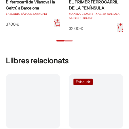
El ferrocarril de Vilanova i la
EL PRIMER FERROCARRIL
Geltrú a Barcelona
DE LA PENÍNSULA
FREDERIC RÀFOLS BARRUFET
MANEL CUSACHS - XAVIER NUBIOLA -
ALEXIS SERRANO
37,00 €
32,00 €
Llibres relacionats
Exhaurit