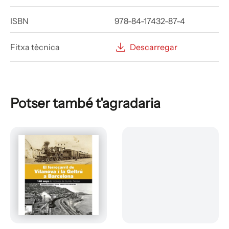
ISBN
978-84-17432-87-4
Fitxa tècnica
Descarregar
Potser també t'agradaria