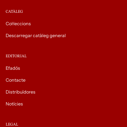
CATÀLEG
Col·leccions
Descarregar catàleg general
EDITORIAL
Efadós
Contacte
Distribuïdores
Notícies
LEGAL