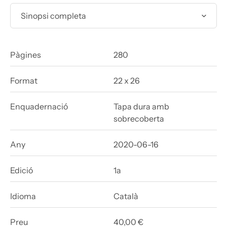
Sinopsi completa
Pàgines
280
Format
22 x 26
Enquadernació
Tapa dura amb
sobrecoberta
Any
2020-06-16
Edició
1a
Idioma
Català
Preu
40,00 €