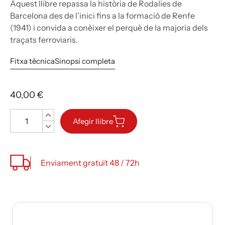
Aquest llibre repassa la història de Rodalies de
Barcelona des de l’inici fins a la formació de Renfe
(1941) i convida a conèixer el perquè de la majoria dels
traçats ferroviaris.
Fitxa tècnica
Sinopsi completa
40,00 €
Quantitat
Afegir llibre
Enviament gratuït 48 / 72h