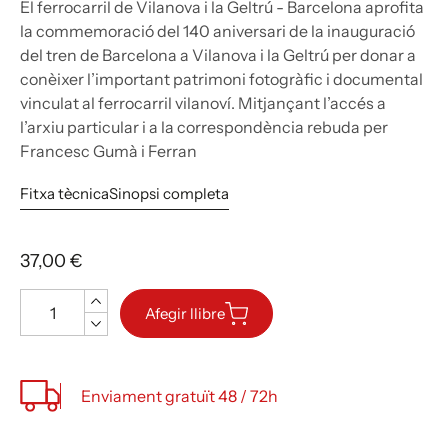
El ferrocarril de Vilanova i la Geltrú - Barcelona aprofita
la commemoració del 140 aniversari de la inauguració
del tren de Barcelona a Vilanova i la Geltrú per donar a
conèixer l’important patrimoni fotogràfic i documental
vinculat al ferrocarril vilanoví. Mitjançant l’accés a
l’arxiu particular i a la correspondència rebuda per
Francesc Gumà i Ferran
Fitxa tècnica
Sinopsi completa
37,00 €
Quantitat
Afegir llibre
Enviament gratuït 48 / 72h