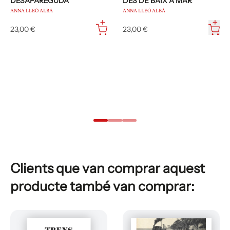
DESAPAREGUDA
DES DE BAIX A MAR
ANNA LLEÓ ALBÀ
ANNA LLEÓ ALBÀ
23,00 €
23,00 €
Clients que van comprar aquest
producte també van comprar: