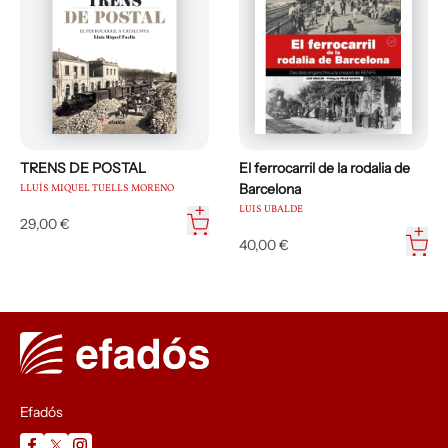
TRENS DE POSTAL
El ferrocarril de la rodalia de
Barcelona
LLUÍS MIQUEL TUELLS MORENO
LUIS UBALDE
29,00 €
40,00 €
Efadós