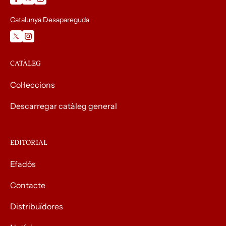
Catalunya Desapareguda
CATÀLEG
Col·leccions
Descarregar catàleg general
EDITORIAL
Efadós
Contacte
Distribuïdores