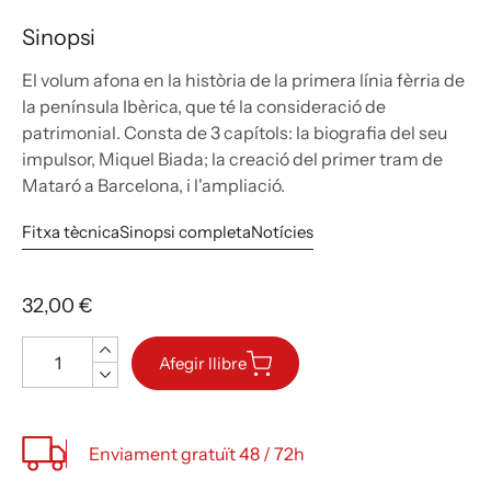
Sinopsi
El volum afona en la història de la primera línia fèrria de
la península Ibèrica, que té la consideració de
patrimonial. Consta de 3 capítols: la biografia del seu
impulsor, Miquel Biada; la creació del primer tram de
Mataró a Barcelona, i l'ampliació.
Fitxa tècnica
Sinopsi completa
Notícies
32,00 €
Quantitat
Afegir llibre
Enviament gratuït 48 / 72h