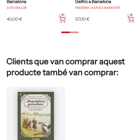
Barcelona
Geltrú a Barcelona
LUIS UBALDE
FREDERIC RÀFOLS BARRUFET
40,00 €
37,00 €
Clients que van comprar aquest
producte també van comprar: