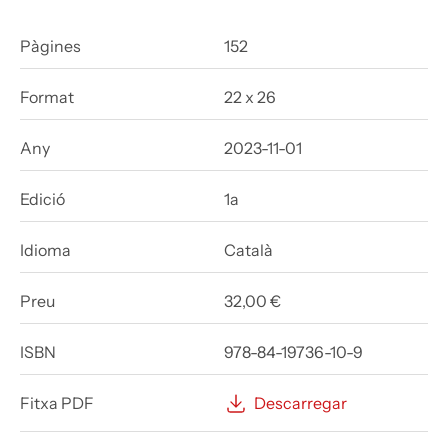
Pàgines
152
Format
22 x 26
Any
2023-11-01
Edició
1a
Idioma
Català
Preu
32,00 €
ISBN
978-84-19736-10-9
Fitxa PDF
Descarregar