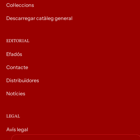
Col·leccions
Descarregar catàleg general
EDITORIAL
Efadós
Contacte
Distribuïdores
Notícies
LEGAL
Avís legal