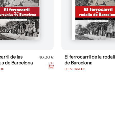
arril de las
El ferrocarril de la rodal
40,00 €
as de Barcelona
de Barcelona
DE
LUIS UBALDE