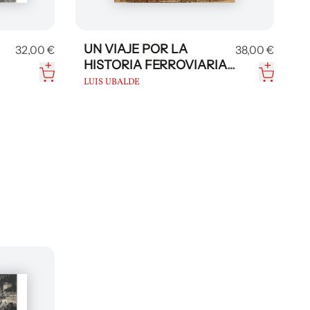
UN VIAJE POR LA
32,00 €
38,00 €
HISTORIA FERROVIARIA
DE CATALUNYA
LUIS UBALDE