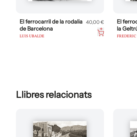
El ferrocarril de la rodalia
El ferro
40,00 €
de Barcelona
la Geltr
LUIS UBALDE
FREDERIC
Llibres relacionats