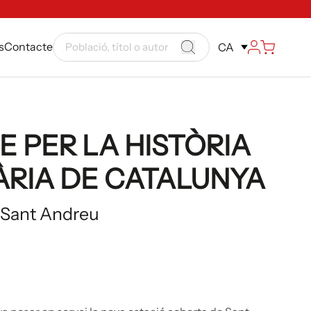
s
Contacte
CA
E PER LA HISTÒRIA
ÀRIA DE CATALUNYA
 Sant Andreu