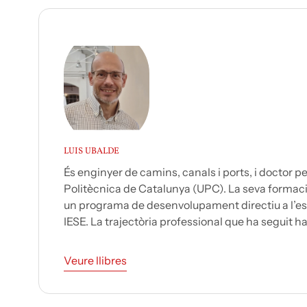
LUIS UBALDE
És enginyer de camins, canals i ports, i doctor pe
Politècnica de Catalunya (UPC). La seva formac
un programa de desenvolupament directiu a l’es
IESE. La trajectòria professional que ha seguit ha.
Veure llibres