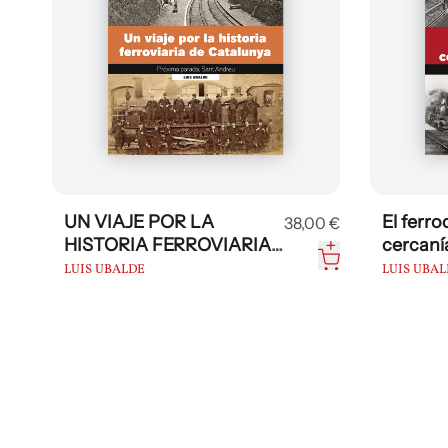
UN VIAJE POR LA
El ferroc
38,00 €
HISTORIA FERROVIARIA
cercaní
DE CATALUNYA
LUIS UBALDE
LUIS UBAL