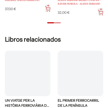
FREDERIC RÀFOLS BARRUFET
ALEXIS SERRANO MANEL CUSACHS -
XAVIER NUBIOLA - ALEXIS SERRANO
37,00 €
32,00 €
Libros relacionados
UN VIATGE PER LA
EL PRIMER FERROCARRIL
HISTÒRIA FERROVIÀRIA DE
DE LA PENÍNSULA