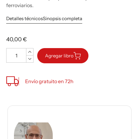
ferroviarios.
Detalles técnicos
Sinopsis completa
40,00 €
Cantidad
Agregar libro
Envío gratuito en 72h