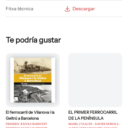
Fitxa tècnica
Descargar
Te podría gustar
El ferrocarril de Vilanova i la
EL PRIMER FERROCARRIL
Geltrú a Barcelona
DE LA PENÍNSULA
FREDERIC RÀFOLS BARRUFET
MANEL CUSACHS - XAVIER NUBIOLA -