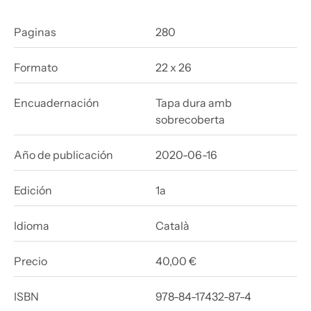
Paginas
280
Formato
22 x 26
Encuadernación
Tapa dura amb
sobrecoberta
Año de publicación
2020-06-16
Edición
1a
Idioma
Català
Precio
40,00 €
ISBN
978-84-17432-87-4