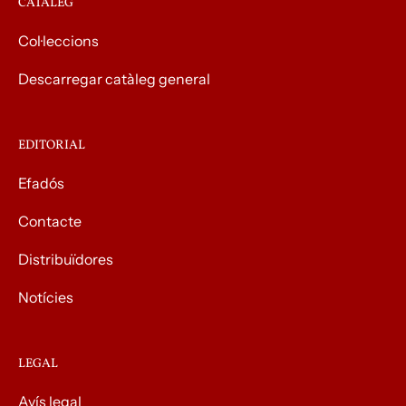
CATÀLEG
Col·leccions
Descarregar catàleg general
EDITORIAL
Efadós
Contacte
Distribuïdores
Notícies
LEGAL
Avís legal