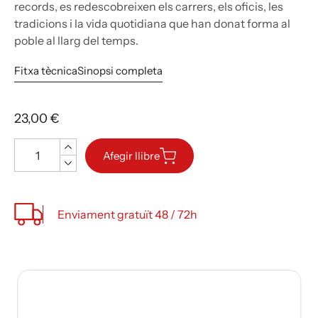
records, es redescobreixen els carrers, els oficis, les
tradicions i la vida quotidiana que han donat forma al
poble al llarg del temps.
Fitxa tècnica
Sinopsi completa
23,00 €
Quantitat
Afegir llibre
Enviament gratuït 48 / 72h