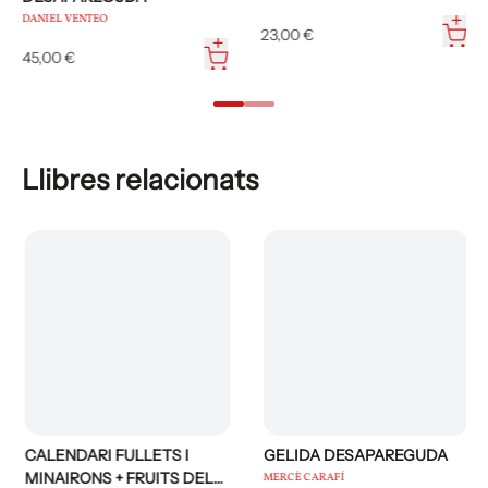
DANIEL VENTEO
23,00 €
45,00 €
Llibres relacionats
CALENDARI FULLETS I
GELIDA DESAPAREGUDA
MINAIRONS + FRUITS DEL
MERCÈ CARAFÍ