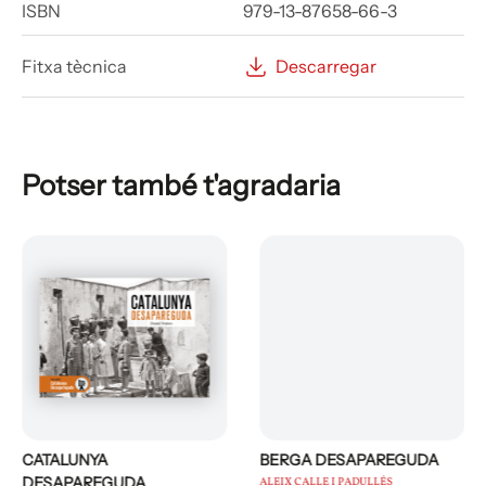
ISBN
979-13-87658-66-3
Fitxa tècnica
Descarregar
Potser també t'agradaria
CATALUNYA
BERGA DESAPAREGUDA
DESAPAREGUDA
ALEIX CALLE I PADULLÉS