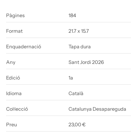
Pàgines
184
Format
21.7 x 15.7
Enquadernació
Tapa dura
Any
Sant Jordi 2026
Edició
1a
Idioma
Català
Col·lecció
Catalunya Desapareguda
Preu
23,00 €