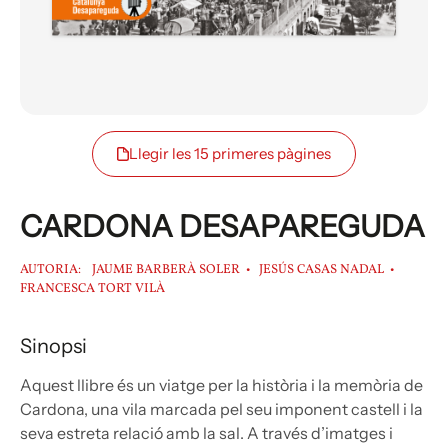
Llegir les 15 primeres pàgines
CARDONA DESAPAREGUDA
AUTORIA:
JAUME BARBERÀ SOLER
JESÚS CASAS NADAL
FRANCESCA TORT VILÀ
Sinopsi
Aquest llibre és un viatge per la història i la memòria de
Cardona, una vila marcada pel seu imponent castell i la
seva estreta relació amb la sal. A través d’imatges i