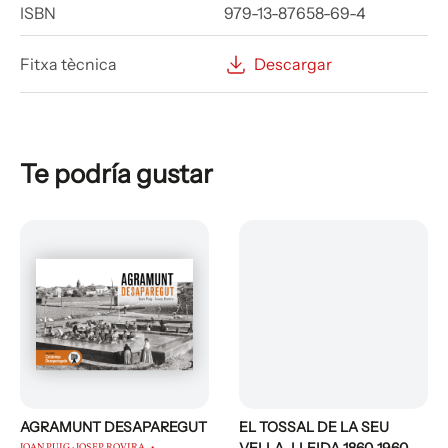
ISBN
979-13-87658-69-4
Fitxa tècnica
Descargar
Te podría gustar
AGRAMUNT DESAPAREGUT
EL TOSSAL DE LA SEU
JOAN PUIG · JOSEP ROVIRA