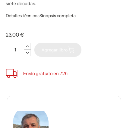
siete décadas.
Detalles técnicos
Sinopsis completa
23,00 €
Cantidad
Agregar libro
Envío gratuito en 72h