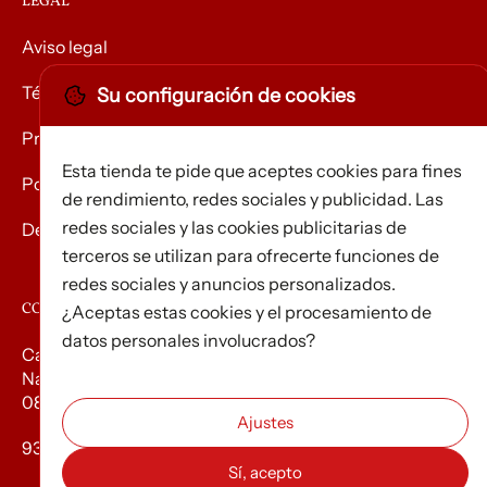
LEGAL
Aviso legal
Términos y condiciones
Su configuración de cookies
Privacidad
Esta tienda te pide que aceptes cookies para fines
Política de Cookies
de rendimiento, redes sociales y publicidad. Las
redes sociales y las cookies publicitarias de
Devolución de mercancías
terceros se utilizan para ofrecerte funciones de
redes sociales y anuncios personalizados.
CONTACTO
¿Aceptas estas cookies y el procesamiento de
datos personales involucrados?
Carrer d’Edison, 3
Nau A. Polígon industrial Les Torrenteres
08754 El Papiol
93 673 12 12