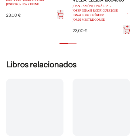
VELLA. LLEIDA 1860-1960
JOSEP ROVIRA Y FEINÉ
JOAN RAMÓN GONZÁLEZ
JOSEP IGNASI RODRÍGUEZ JOSÉ
23,00 €
IGNACIO RODRÍGUEZ
JORDI MESTRE GORNÉ
23,00 €
Libros relacionados