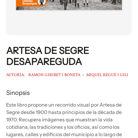
ARTESA DE SEGRE
DESAPAREGUDA
AUTORÍA:
RAMON GIRIBET I BONETA
MIQUEL REGUÉ I GILI
Sinopsis
Este libro propone un recorrido visual por Artesa de
Segre desde 1900 hasta principios de la década de
1970. Recupera imágenes que muestran la vida
cotidiana, las tradiciones y los oficios, así como los
lugares, calles y edificios del municipio a lo largo de