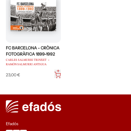
FC BARCELONA - CRÒNICA
FOTOGRÀFICA 1899-1992
CARLES SALMURRI TRINXET
RAMÓN SALMURRI ANTIGUA
23,00 €
Efadós