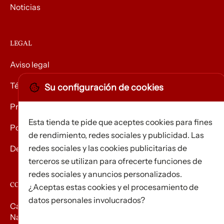
Noticias
LEGAL
Aviso legal
Términos y condiciones
Su configuración de cookies
Privacidad
Esta tienda te pide que aceptes cookies para fines
Política de Cookies
de rendimiento, redes sociales y publicidad. Las
redes sociales y las cookies publicitarias de
Devolución de mercancías
terceros se utilizan para ofrecerte funciones de
redes sociales y anuncios personalizados.
CONTACTO
¿Aceptas estas cookies y el procesamiento de
datos personales involucrados?
Carrer d’Edison, 3
Nau A. Polígon industrial Les Torrenteres