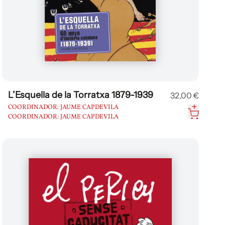
L’Esquella de la Torratxa 1879-1939
32,00 €
COORDINADOR: JAUME CAPDEVILA
COORDINADOR: JAUME CAPDEVILA