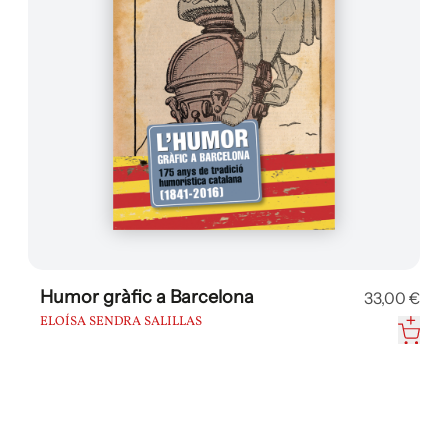
Humor gràfic a Barcelona
33,00 €
ELOÍSA SENDRA SALILLAS