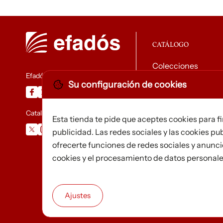
CATÁLOGO
Colecciones
Efadós
Su configuración de cookies
Descargar catálog
Catalunya Desapareguda
Esta tienda te pide que aceptes cookies para f
publicidad. Las redes sociales y las cookies pub
ofrecerte funciones de redes sociales y anunc
cookies y el procesamiento de datos personal