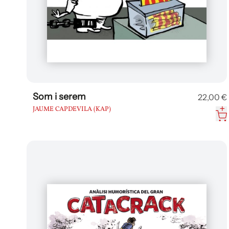
Som i serem
22,00 €
JAUME CAPDEVILA (KAP)