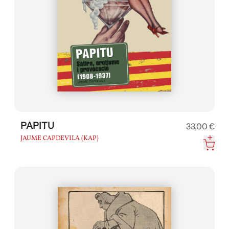
PAPITU
33,00 €
JAUME CAPDEVILA (KAP)