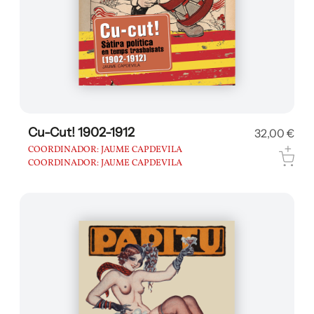
Cu-Cut! 1902-1912
32,00 €
COORDINADOR: JAUME CAPDEVILA
COORDINADOR: JAUME CAPDEVILA