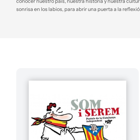
conocer nuestro país, nuestra historia y nuestra cultu
sonrisa en los labios, para abrir una puerta a la reflexió