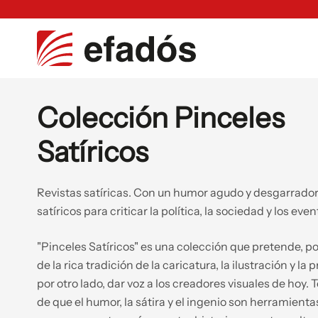
Colección Pinceles
Satíricos
Revistas satíricas. Con un humor agudo y desgarrador s
satíricos para criticar la política, la sociedad y los eve
"Pinceles Satíricos" es una colección que pretende, po
de la rica tradición de la caricatura, la ilustración y la 
por otro lado, dar voz a los creadores visuales de hoy. 
de que el humor, la sátira y el ingenio son herramienta