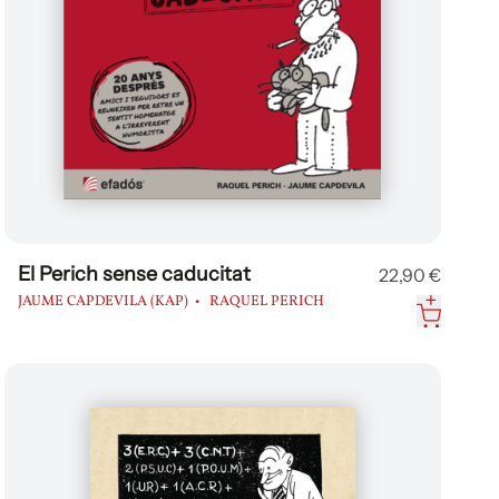
El Perich sense caducitat
22,90 €
JAUME CAPDEVILA (KAP)
RAQUEL PERICH