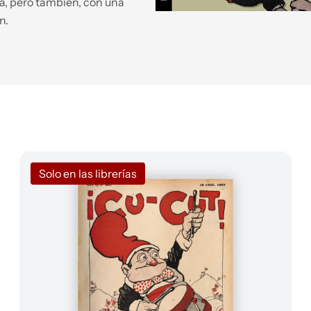
ra, pero también, con una
n.
Solo en las librerías