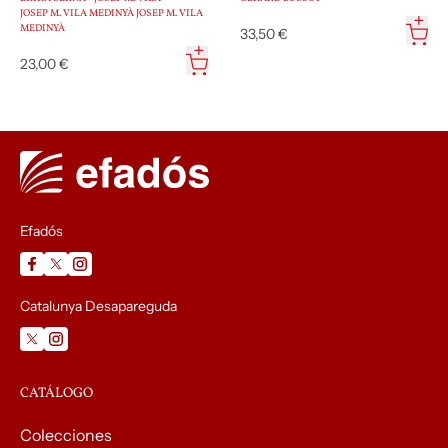
JOSEP M. VILA MEDINYÀ JOSEP M. VILA
MEDINYÀ
33,50 €
23,00 €
Efadós
Catalunya Desapareguda
CATÁLOGO
Colecciones