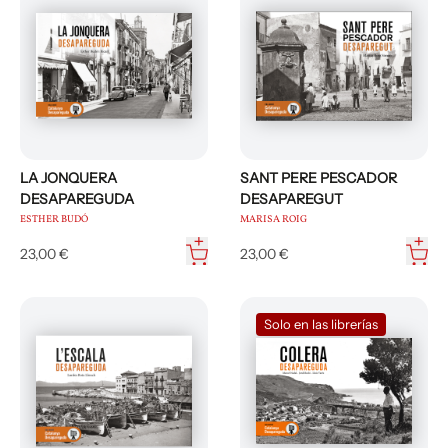
LA JONQUERA
SANT PERE PESCADOR
DESAPAREGUDA
DESAPAREGUT
ESTHER BUDÓ
MARISA ROIG
23,00 €
23,00 €
Solo en las librerías