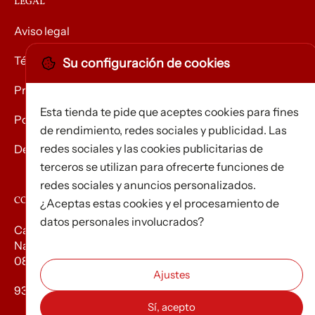
LEGAL
Aviso legal
Términos y condiciones
Su configuración de cookies
Privacidad
Esta tienda te pide que aceptes cookies para fines
Política de Cookies
de rendimiento, redes sociales y publicidad. Las
redes sociales y las cookies publicitarias de
Devolución de mercancías
terceros se utilizan para ofrecerte funciones de
redes sociales y anuncios personalizados.
CONTACTO
¿Aceptas estas cookies y el procesamiento de
datos personales involucrados?
Carrer d’Edison, 3
Nau A. Polígon industrial Les Torrenteres
08754 El Papiol
93 673 12 12