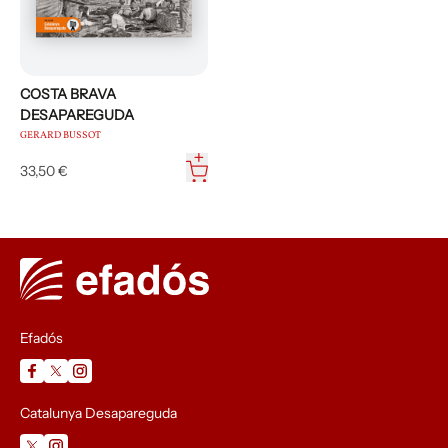
COSTA BRAVA
DESAPAREGUDA
GERARD BUSSOT
33,50 €
Efadós
Catalunya Desapareguda