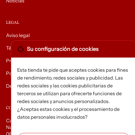
Noticias
LEGAL
Aviso legal
Términos y condiciones
Su configuración de cookies
Privacidad
Esta tienda te pide que aceptes cookies para fines
Política de Cookies
de rendimiento, redes sociales y publicidad. Las
redes sociales y las cookies publicitarias de
Devolución de mercancías
terceros se utilizan para ofrecerte funciones de
redes sociales y anuncios personalizados.
CONTACTO
¿Aceptas estas cookies y el procesamiento de
datos personales involucrados?
Carrer d’Edison, 3
Nau A. Polígon industrial Les Torrenteres
08754 El Papiol