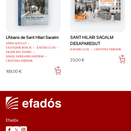
L'Abans de Sant Hilari Sacalm
SANT HILARI SACALM
DESAPAREGUT
ANNA AGULLÓ
SALVADOR BOSCH
XAVIER CLOS
XAVIER CLOS
CRISTINA TEJEDOR
FRANCESC DANÉS
ÀNGEL SERRADESANFERM
23,00 €
CRISTINA TEJEDOR
169,00 €
Efadós