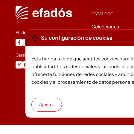
CATÁLOGO
Colecciones
Efadós
Su configuración de cookies
Descargar catálog
Catalunya Desapareguda
Esta tienda te pide que aceptes cookies para f
publicidad. Las redes sociales y las cookies pub
ofrecerte funciones de redes sociales y anunc
cookies y el procesamiento de datos personal