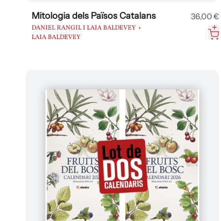
Mitologia dels Països Catalans
36,00 €
DANIEL RANGIL I LAIA BALDEVEY
LAIA BALDEVEY