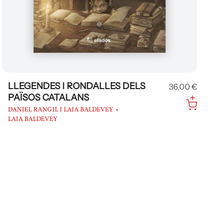
LLEGENDES I RONDALLES DELS
36,00 €
PAÏSOS CATALANS
DANIEL RANGIL I LAIA BALDEVEY
LAIA BALDEVEY