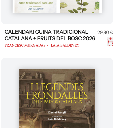
CALENDARI CUINA TRADICIONAL
29,80 €
CATALANA + FRUITS DEL BOSC 2026
FRANCESC MURGADAS
LAIA BALDEVEY