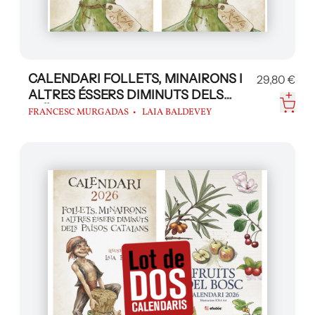
CALENDARI FOLLETS, MINAIRONS I
29,80 €
ALTRES ÉSSERS DIMINUTS DELS
PAÏSOS CATALANS 2026
FRANCESC MURGADAS
LAIA BALDEVEY