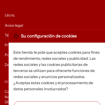
LEGAL
Aviso legal
Términos y condiciones
Su configuración de cookies
Privacidad
Esta tienda te pide que aceptes cookies para fines
Política de Cookies
de rendimiento, redes sociales y publicidad. Las
redes sociales y las cookies publicitarias de
Devolución de mercancías
terceros se utilizan para ofrecerte funciones de
redes sociales y anuncios personalizados.
CONTACTO
¿Aceptas estas cookies y el procesamiento de
datos personales involucrados?
Carrer d’Edison, 3
Nau A. Polígon industrial Les Torrenteres
08754 El Papiol