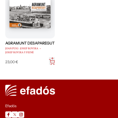
AGRAMUNT DESAPAREGUT
JOAN PUIG · JOSEP ROVIRA
JOSEP ROVIRA Y FEINÉ
23,00 €
Efadós