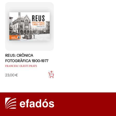
REUS: CRÒNICA
FOTOGRÀFICA 1900-1977
FRANCESC OLESTI PRATS
23,00 €