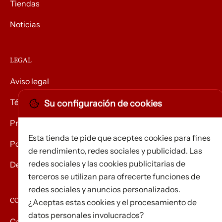
Tiendas
Noticias
LEGAL
Aviso legal
Términos y condiciones
Su configuración de cookies
Privacidad
Esta tienda te pide que aceptes cookies para fines
Política de Cookies
de rendimiento, redes sociales y publicidad. Las
redes sociales y las cookies publicitarias de
Devolución de mercancías
terceros se utilizan para ofrecerte funciones de
redes sociales y anuncios personalizados.
CONTACTO
¿Aceptas estas cookies y el procesamiento de
datos personales involucrados?
Carrer d’Edison, 3