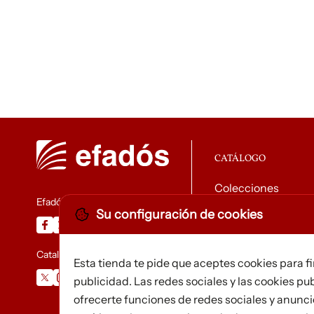
CATÁLOGO
Colecciones
Efadós
Su configuración de cookies
Descargar catálog
Catalunya Desapareguda
Esta tienda te pide que aceptes cookies para f
publicidad. Las redes sociales y las cookies pub
ofrecerte funciones de redes sociales y anunc