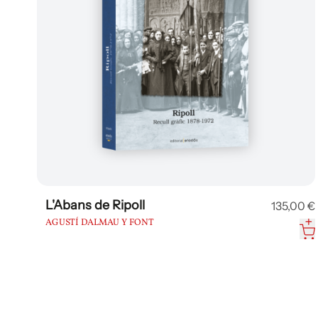
L'Abans de Ripoll
135,00 €
AGUSTÍ DALMAU Y FONT