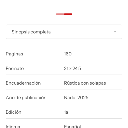
Sinopsis completa
Paginas
160
Formato
21 x 24.5
Encuadernación
Rústica con solapas
Año de publicación
Nadal 2025
Edición
1a
Idioma
Español