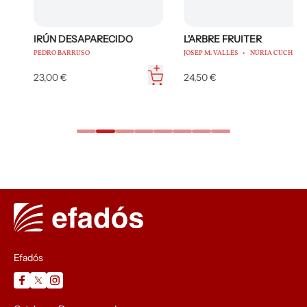
IRÚN DESAPARECIDO
L'ARBRE FRUITER
PEDRO BARRUSO
JOSEP M. VALLÈS
NÚRIA CUCH
23,00 €
24,50 €
Efadós