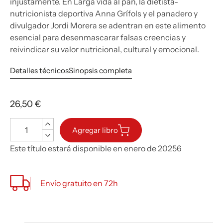
injustamente. En Larga vida al pan, la dietista-
nutricionista deportiva Anna Grífols y el panadero y
divulgador Jordi Morera se adentran en este alimento
esencial para desenmascarar falsas creencias y
reivindicar su valor nutricional, cultural y emocional.
Detalles técnicos
Sinopsis completa
26,50 €
Cantidad
Agregar libro
Este título estará disponible en enero de 20256
Envío gratuito en 72h