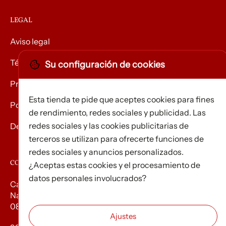
LEGAL
Aviso legal
Términos y condiciones
Su configuración de cookies
Privacidad
Esta tienda te pide que aceptes cookies para fines
Política de Cookies
de rendimiento, redes sociales y publicidad. Las
redes sociales y las cookies publicitarias de
Devolución de mercancías
terceros se utilizan para ofrecerte funciones de
redes sociales y anuncios personalizados.
CONTACTO
¿Aceptas estas cookies y el procesamiento de
datos personales involucrados?
Carrer d’Edison, 3
Nau A. Polígon industrial Les Torrenteres
08754 El Papiol