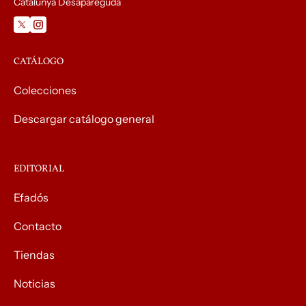
Catalunya Desapareguda
CATÁLOGO
Colecciones
Descargar catálogo general
EDITORIAL
Efadós
Contacto
Tiendas
Noticias