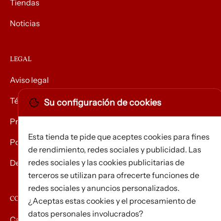
Tiendas
Noticias
LEGAL
Aviso legal
Términos y condiciones
Su configuración de cookies
Privacidad
Esta tienda te pide que aceptes cookies para fines
Política de Cookies
de rendimiento, redes sociales y publicidad. Las
redes sociales y las cookies publicitarias de
Devolución de mercancías
terceros se utilizan para ofrecerte funciones de
redes sociales y anuncios personalizados.
CONTACTO
¿Aceptas estas cookies y el procesamiento de
datos personales involucrados?
Carrer d’Edison, 3