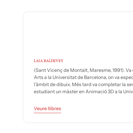
LAIA BALDEVEY
(Sant Vicenç de Montalt, Maresme, 1991). Va est
Arts a la Universitat de Barcelona, on va especial
l’àmbit de dibuix. Més tard va completar la seva
estudiant un màster en Animació 3D a la Univers
Veure llibres