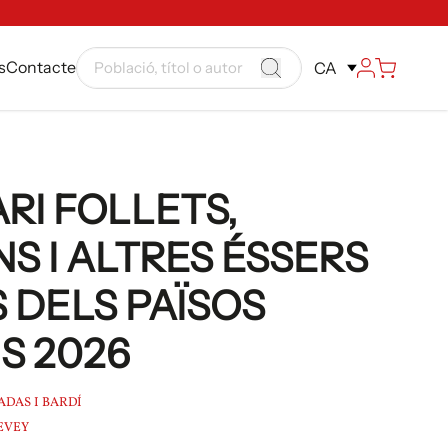
s
Contacte
CA
RI FOLLETS,
S I ALTRES ÉSSERS
 DELS PAÏSOS
S 2026
DAS I BARDÍ
EVEY