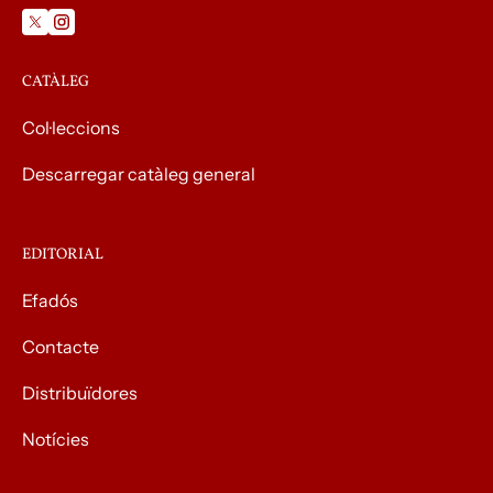
CATÀLEG
Col·leccions
Descarregar catàleg general
EDITORIAL
Efadós
Contacte
Distribuïdores
Notícies