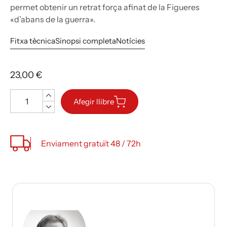
permet obtenir un retrat força afinat de la Figueres
«d’abans de la guerra».
Fitxa tècnica
Sinopsi completa
Notícies
23,00 €
Quantitat
Afegir llibre
Enviament gratuït 48 / 72h