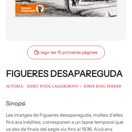
Llegir les 15 primeres pàgines
FIGUERES DESAPAREGUDA
AUTORIA:
ENRIC PUJOL CASADEMONT
JORDI ROIG FERRER
Sinopsi
Les imatges de Figueres desapareguda, moltes d’elles
fins ara inèdites, corresponen a un lapse temporal que
va des de finals del segle xix fins al 1936. Això ens