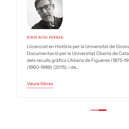
JORDI ROIG FERRER
Llicenciat en Història per la Universitat de Girona
Documentació per la Universitat Oberta de Cata
dels reculls gràfics L’Abans de Figueres (1875-19
(1960-1989) (2015), i de...
Veure llibres