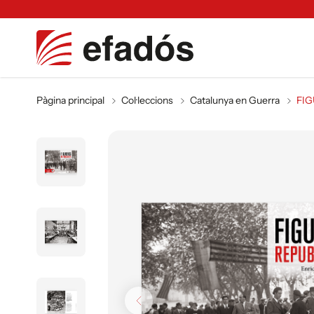
Pàgina principal
Col·leccions
Catalunya en Guerra
FI