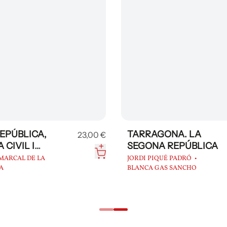
EPÚBLICA,
TARRAGONA. LA
23,00 €
 CIVIL I
SEGONA REPÚBLICA
UERRA
MARCAL DE LA
JORDI PIQUÉ PADRÓ
A
BLANCA GAS SANCHO