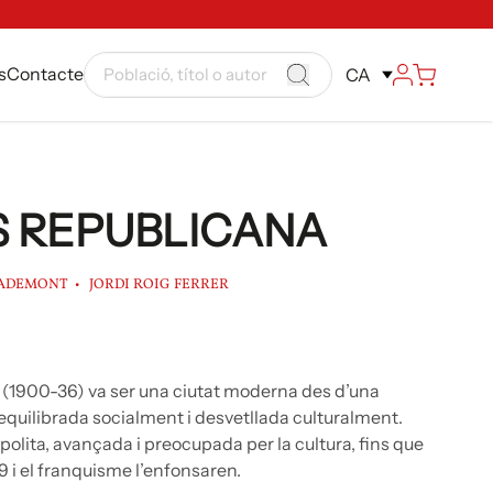
s
Contacte
CA
S REPUBLICANA
SADEMONT
JORDI ROIG FERRER
(1900-36) va ser una ciutat moderna des d’una
equilibrada socialment i desvetllada culturalment.
olita, avançada i preocupada per la cultura, fins que
9 i el franquisme l’enfonsaren.