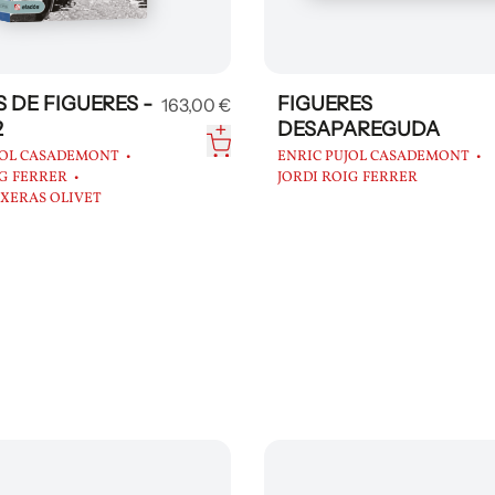
S DE FIGUERES -
FIGUERES
163,00 €
2
DESAPAREGUDA
JOL CASADEMONT
ENRIC PUJOL CASADEMONT
IG FERRER
JORDI ROIG FERRER
IXERAS OLIVET