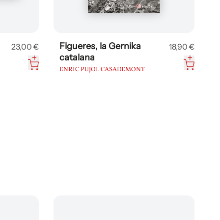
Figueres, la Gernika
23,00 €
18,90 €
catalana
ENRIC PUJOL CASADEMONT