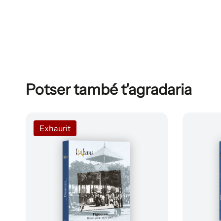
Potser també t'agradaria
Exhaurit