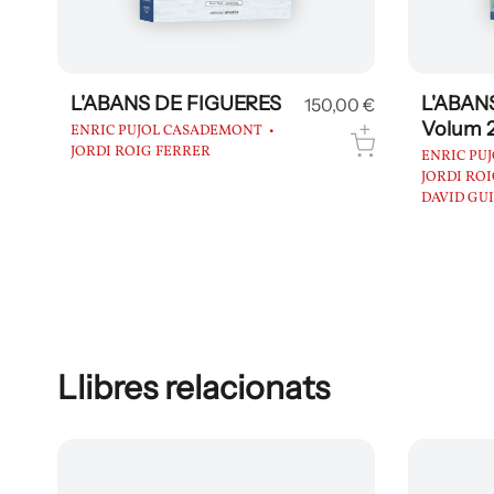
L'ABANS DE FIGUERES
L'ABAN
150,00 €
Volum 
ENRIC PUJOL CASADEMONT
JORDI ROIG FERRER
ENRIC PU
JORDI RO
DAVID GU
Llibres relacionats