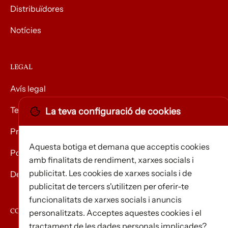
Distribuïdores
Notícies
LEGAL
Avís legal
Termes i condicions
La teva configuració de cookies
Privacitat
Aquesta botiga et demana que acceptis cookies
Política de Cookies
amb finalitats de rendiment, xarxes socials i
publicitat. Les cookies de xarxes socials i de
Devolució de mercaderies
publicitat de tercers s'utilitzen per oferir-te
funcionalitats de xarxes socials i anuncis
CONTACTE
personalitzats. Acceptes aquestes cookies i el
tractament de les dades personals implicades?