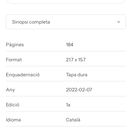
Sinopsi completa
Pàgines
184
Format
21.7 x 15.7
Enquadernació
Tapa dura
Any
2022-02-07
Edició
1a
Idioma
Català