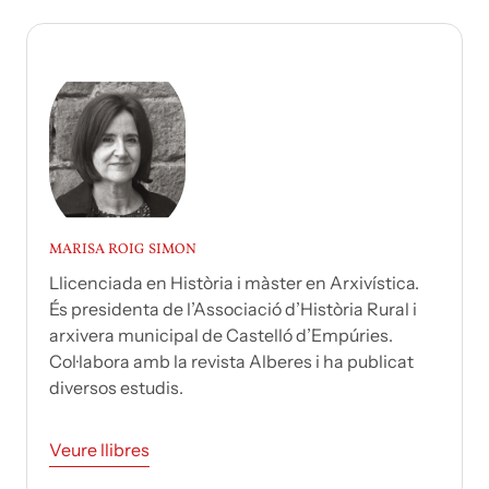
MARISA ROIG SIMON
Llicenciada en Història i màster en Arxivística.
És presidenta de l’Associació d’Història Rural i
arxivera municipal de Castelló d’Empúries.
Col·labora amb la revista Alberes i ha publicat
diversos estudis.
Veure llibres