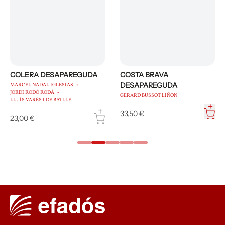
COLERA DESAPAREGUDA
COSTA BRAVA
DESAPAREGUDA
MARCEL NADAL IGLESIAS
JORDI RODÓ RODÀ
GERARD BUSSOT LIÑON
LLUÍS VARÉS I DE BATLLE
33,50 €
23,00 €