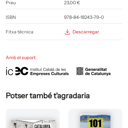
Preu
23,00 €
ISBN
978-84-18243-79-0
Fitxa tècnica
Descarregar
Amb el suport:
Potser també t'agradaria