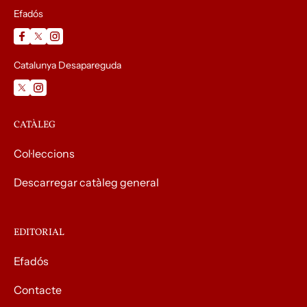
Efadós
Catalunya Desapareguda
CATÀLEG
Col·leccions
Descarregar catàleg general
EDITORIAL
Efadós
Contacte