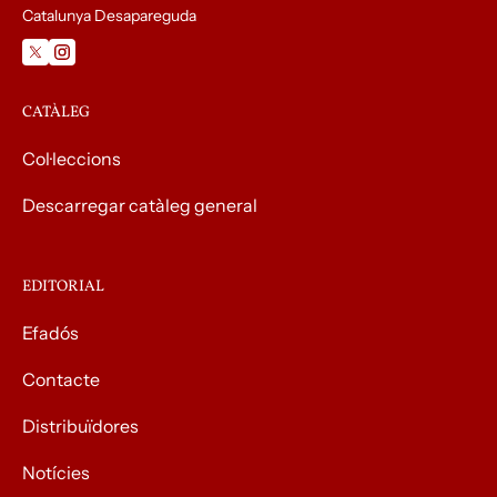
Catalunya Desapareguda
CATÀLEG
Col·leccions
Descarregar catàleg general
EDITORIAL
Efadós
Contacte
Distribuïdores
Notícies