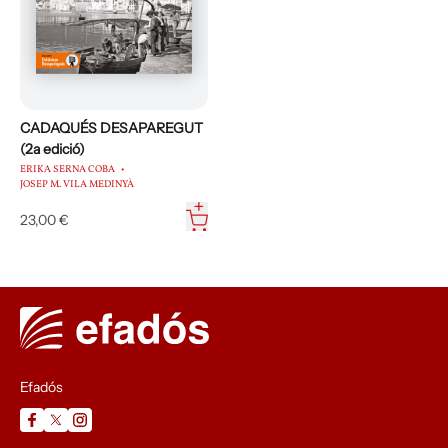
CADAQUÉS DESAPAREGUT
(2a edició)
ERIKA SERNA COBA
JOSEP M. VILA MEDINYÀ
23,00 €
Efadós