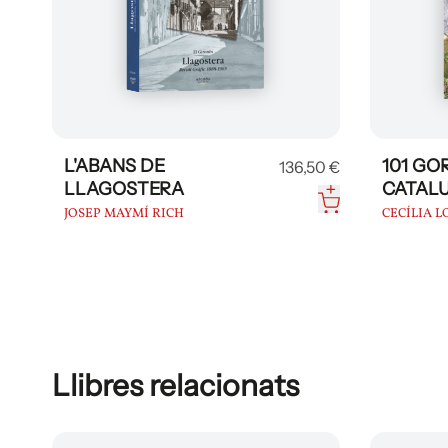
L'ABANS DE
101 GO
136,50 €
LLAGOSTERA
CATAL
JOSEP MAYMÍ RICH
CECÍLIA 
Llibres relacionats