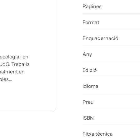
Pàgines
Format
Enquadernació
Any
ueologia i en
 UdG. Treballa
Edició
ipalment en
les...
Idioma
Preu
ISBN
Fitxa tècnica