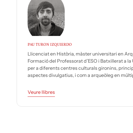
PAU TURON IZQUIERDO
Llicenciat en Història, màster universitari en Arq
Formació del Professorat d’ESO i Batxillerat a la
per a diferents centres culturals gironins, princ
aspectes divulgatius, i com a arqueòleg en múltip
Veure llibres