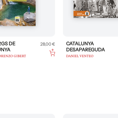
RGS DE
CATALUNYA
28,00 €
UNYA
DESAPAREGUDA
LORENZO GIBERT
DANIEL VENTEO