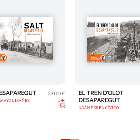
DESAPAREGUT
EL TREN D'OLOT
23,00 €
DESAPAREGUT
MAYOL IBÀÑEZ
ADÁN PEREA CÍVICO