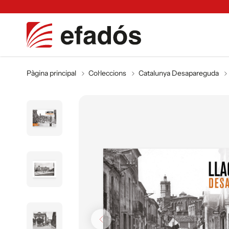
Pàgina principal
Col·leccions
Catalunya Desapareguda