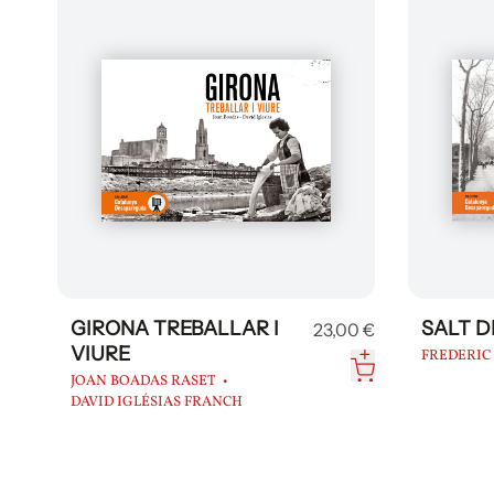
GIRONA TREBALLAR I
SALT 
23,00 €
VIURE
FREDERIC 
JOAN BOADAS RASET
DAVID IGLÉSIAS FRANCH