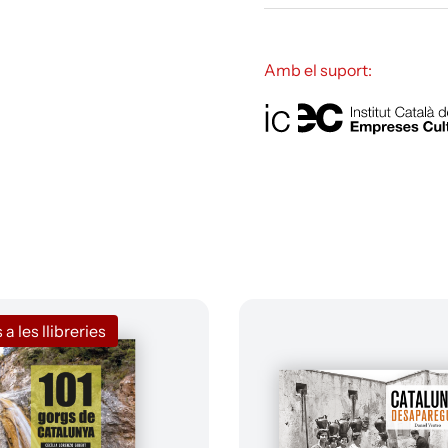
Amb el suport:
 les llibreries