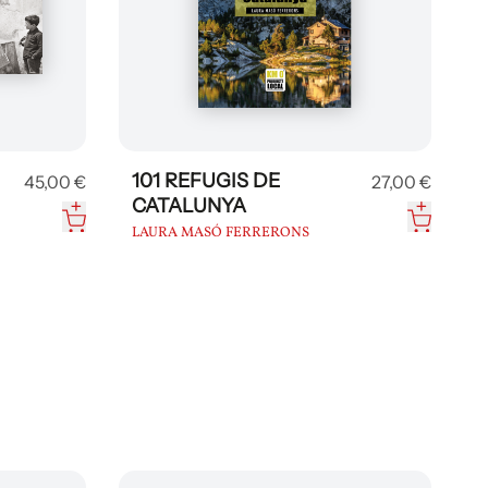
101 REFUGIS DE
45,00 €
27,00 €
CATALUNYA
LAURA MASÓ FERRERONS