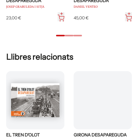
DESAPAREGUDA
DESAPAREGUDA
JOSEP GRABULEDA I SITJÀ
DANIEL VENTEO
23,00 €
45,00 €
Llibres relacionats
EL TREN D'OLOT
GIRONA DESAPAREGUDA