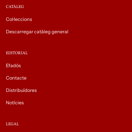
CATÀLEG
Col·leccions
Descarregar catàleg general
EDITORIAL
Efadós
Contacte
Distribuïdores
Notícies
LEGAL