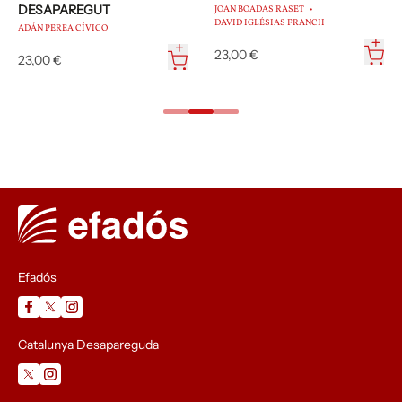
DESAPAREGUT
JOAN BOADAS RASET
DAVID IGLÉSIAS FRANCH
ADÁN PEREA CÍVICO
23,00 €
23,00 €
Efadós
Catalunya Desapareguda