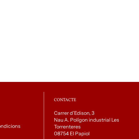
CONTACTE
Carrer d’Edison, 3
Nau A. Polígon industrial Les
ondicions
Torrenteres
08754 El Papiol