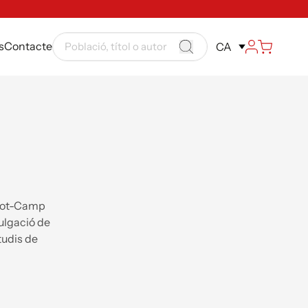
s
Contacte
CA
 Clot-Camp
ulgació de
tudis de
acions són
3) i
).