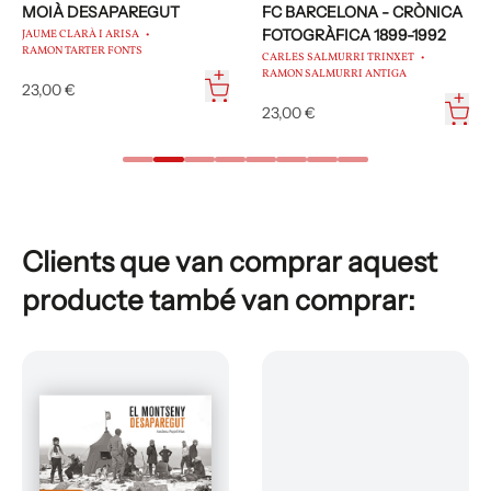
MOIÀ DESAPAREGUT
FC BARCELONA - CRÒNICA
FOTOGRÀFICA 1899-1992
JAUME CLARÀ I ARISA
RAMON TARTER FONTS
CARLES SALMURRI TRINXET
RAMON SALMURRI ANTIGA
23,00 €
23,00 €
Clients que van comprar aquest
producte també van comprar: