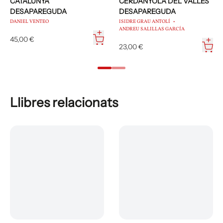
CATALUNYA
CERDANYOLA DEL VALLÈS
DESAPAREGUDA
DESAPAREGUDA
DANIEL VENTEO
ISIDRE GRAU ANTOLÍ
ANDREU SALILLAS GARCÍA
45,00 €
23,00 €
Llibres relacionats