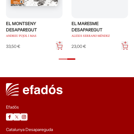
EL MONTSENY
EL MARESME
DESAPAREGUT
DESAPAREGUT
ANDREU PUJOL I MAS
ALEXIS SERRANO MÉNDEZ
33,50 €
23,00 €
Efadós
Catalunya Desapareguda