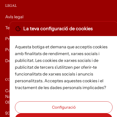
LEGAL
Avís legal
Termes i condicions
La teva configuració de cookies
Privacitat
Aquesta botiga et demana que acceptis cookies
Política de Cookies
amb finalitats de rendiment, xarxes socials i
publicitat. Les cookies de xarxes socials i de
Devolució de mercaderies
publicitat de tercers s'utilitzen per oferir-te
funcionalitats de xarxes socials i anuncis
CONTACTE
personalitzats. Acceptes aquestes cookies i el
tractament de les dades personals implicades?
Carrer d’Edison, 3
Nau A. Polígon industrial Les Torrenteres
08754 El Papiol
93 673 12 12