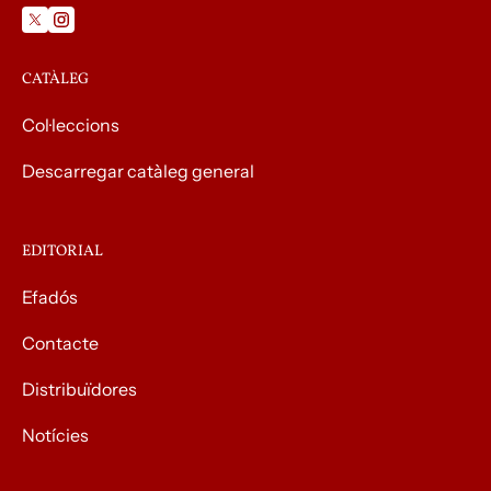
CATÀLEG
Col·leccions
Descarregar catàleg general
EDITORIAL
Efadós
Contacte
Distribuïdores
Notícies