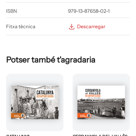
ISBN
979-13-87658-02-1
Fitxa tècnica
Descarregar
Potser també t'agradaria