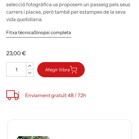
selecció fotogràfica us proposem un passeig pels seus
carrers i places, però també per estampes de la seva
vida quotidiana.
Fitxa tècnica
Sinopsi completa
23,00 €
Quantitat
Afegir llibre
Enviament gratuït 48 / 72h