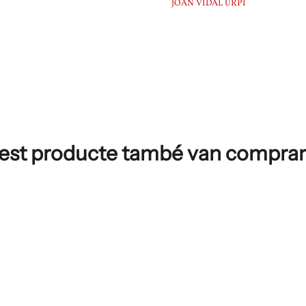
JOAN VIDAL URPÍ
uest producte també van comprar