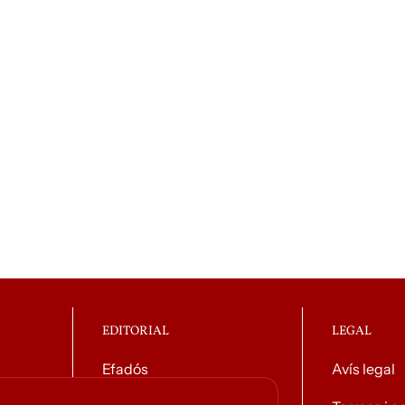
EDITORIAL
LEGAL
Efadós
Avís legal