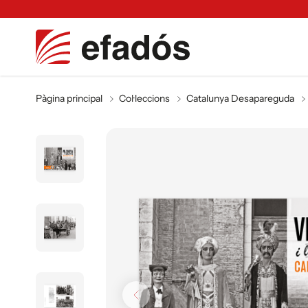
Pàgina principal
Col·leccions
Catalunya Desapareguda