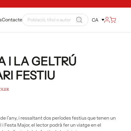
s
Contacte
CA
 I LA GELTRÚ
RI FESTIU
SOLER
de l’any, i ressaltant dos períodes festius que tenen un
 Festa Major, el lector podrà fer un viatge en el