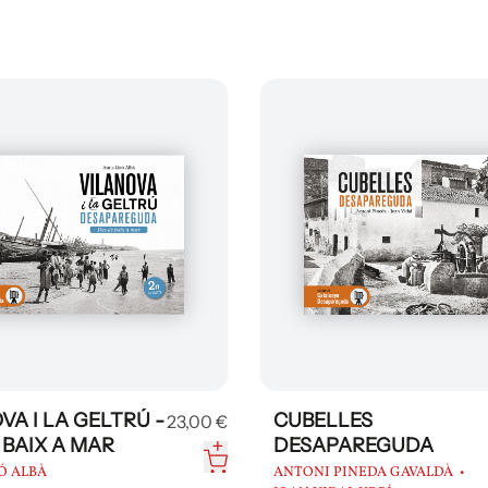
VA I LA GELTRÚ -
CUBELLES
23,00 €
 BAIX A MAR
DESAPAREGUDA
Ó ALBÀ
ANTONI PINEDA GAVALDÀ