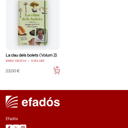
La clau dels bolets (Volum 2)
ENRIC GRÀCIA
ICRA ART
23,00 €
Efadós