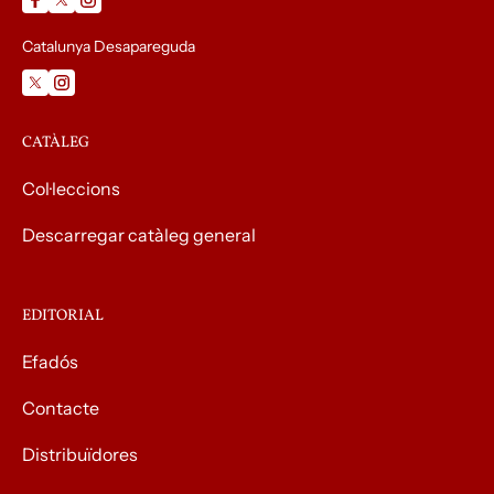
Catalunya Desapareguda
CATÀLEG
Col·leccions
Descarregar catàleg general
EDITORIAL
Efadós
Contacte
Distribuïdores