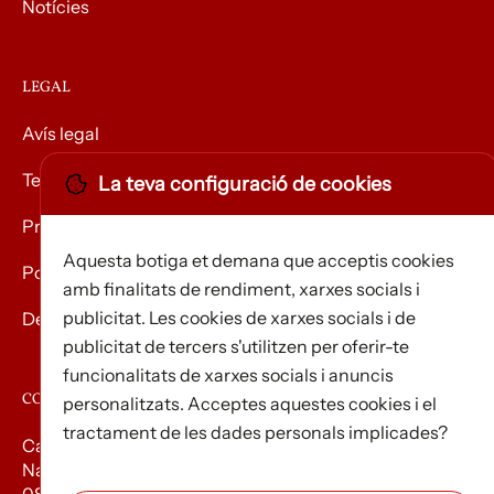
Notícies
LEGAL
Avís legal
Termes i condicions
La teva configuració de cookies
Privacitat
Aquesta botiga et demana que acceptis cookies
Política de Cookies
amb finalitats de rendiment, xarxes socials i
publicitat. Les cookies de xarxes socials i de
Devolució de mercaderies
publicitat de tercers s'utilitzen per oferir-te
funcionalitats de xarxes socials i anuncis
CONTACTE
personalitzats. Acceptes aquestes cookies i el
tractament de les dades personals implicades?
Carrer d’Edison, 3
Nau A. Polígon industrial Les Torrenteres