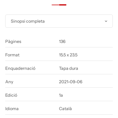
Sinopsi completa
Pàgines
136
Format
15.5 x 23.5
Enquadernació
Tapa dura
Any
2021-09-06
Edició
1a
Idioma
Català