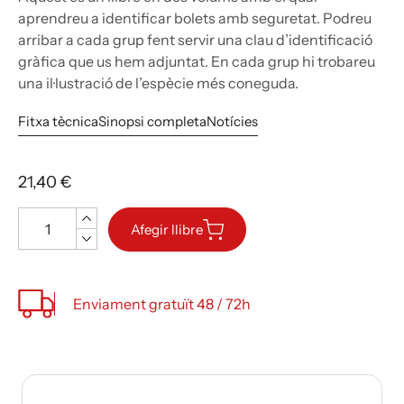
aprendreu a identificar bolets amb seguretat. Podreu
arribar a cada grup fent servir una clau d’identificació
gràfica que us hem adjuntat. En cada grup hi trobareu
una il·lustració de l’espècie més coneguda.
Fitxa tècnica
Sinopsi completa
Notícies
21,40 €
Quantitat
Afegir llibre
Enviament gratuït 48 / 72h