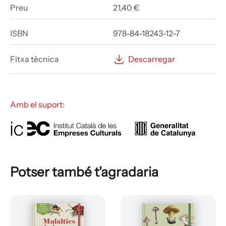
Preu
21,40 €
ISBN
978-84-18243-12-7
Fitxa tècnica
Descarregar
Amb el suport:
Potser també t'agradaria