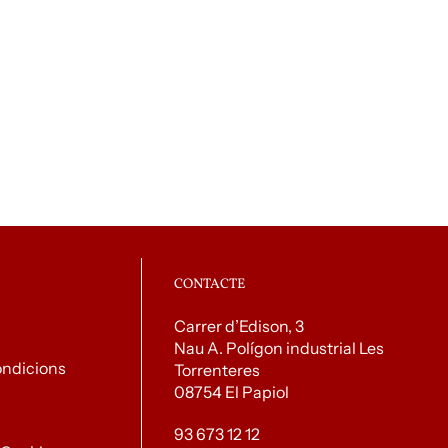
CONTACTE
Carrer d’Edison, 3
Nau A. Polígon industrial Les
ondicions
Torrenteres
08754 El Papiol
93 673 12 12