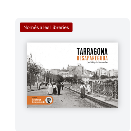
Només a les llibreries