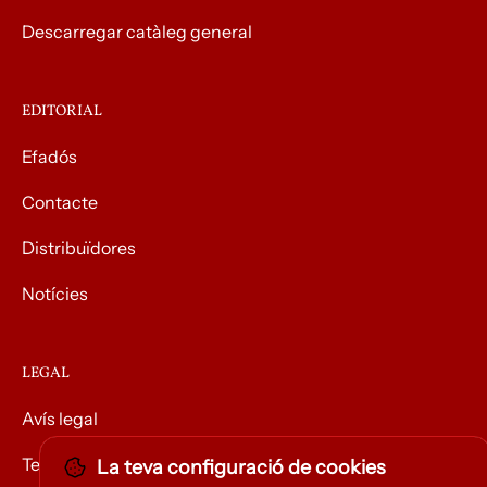
Descarregar catàleg general
EDITORIAL
Efadós
Contacte
Distribuïdores
Notícies
LEGAL
Avís legal
Termes i condicions
La teva configuració de cookies