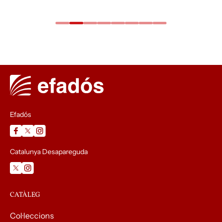
Efadós
Catalunya Desapareguda
CATÀLEG
Col·leccions