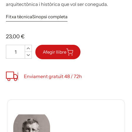
arquitectònica i històrica que vol ser coneguda.
Fitxa tècnica
Sinopsi completa
23,00 €
Quantitat
Afegir llibre
Enviament gratuït 48 / 72h