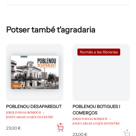
Potser també t'agradaria
Només a les llibreries
POBLENOU DESAPAREGUT
POBLENOU BOTIGUES I
COMERÇOS
JORDI FOSSAS BONJOCH
JOAN CARLES LUQUE SILVESTRE
JORDI FOSSAS BONJOCH
JOAN CARLES LUQUE SILVESTRE
23,00 €
23,00 €