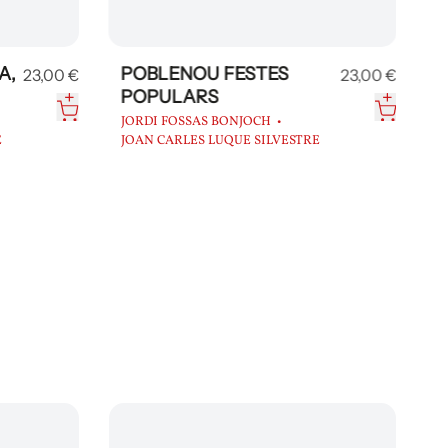
A,
POBLENOU FESTES
23,00 €
23,00 €
POPULARS
JORDI FOSSAS BONJOCH
E
JOAN CARLES LUQUE SILVESTRE