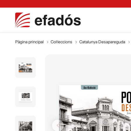
Pàgina principal
Col·leccions
Catalunya Desapareguda