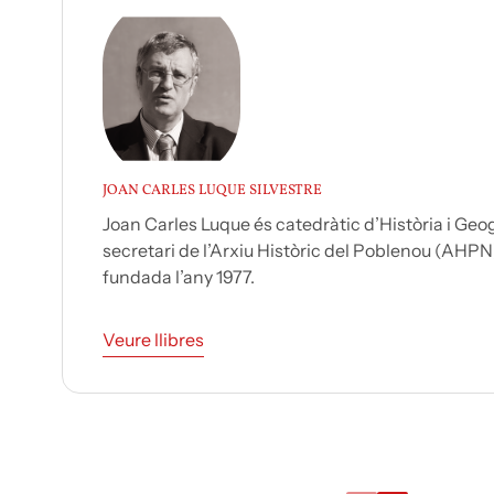
JOAN CARLES LUQUE SILVESTRE
Joan Carles Luque és catedràtic d’Història i Geogr
secretari de l’Arxiu Històric del Poblenou (AHPN)
fundada l’any 1977.
Veure llibres