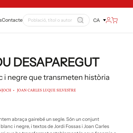
s
Contacte
CA
U DESAPAREGUT
c i negre que transmeten història
ONJOCH
JOAN CARLES LUQUE SILVESTRE
sentem abraça gairebé un segle. Són un conjunt
blanc i negre, i textos de Jordi Fossas i Joan Carles