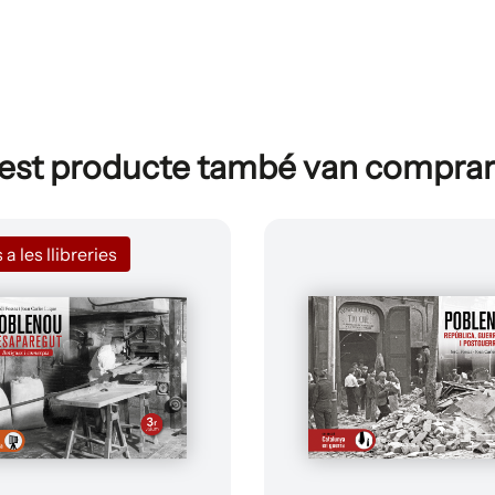
uest producte també van comprar
 les llibreries