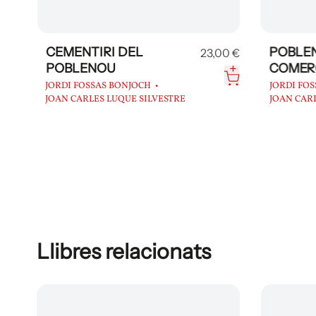
CEMENTIRI DEL
POBLEN
0 €
23,00 €
POBLENOU
COMER
JORDI FOSSAS BONJOCH
JORDI FO
JOAN CARLES LUQUE SILVESTRE
JOAN CARL
Llibres relacionats