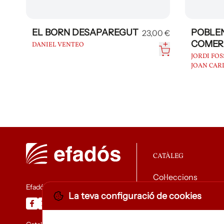
EL BORN DESAPAREGUT
POBLEN
23,00 €
COMER
DANIEL VENTEO
JORDI FO
JOAN CARL
CATÀLEG
Col·leccions
Efadós
La teva configuració de cookies
Descarregar catàle