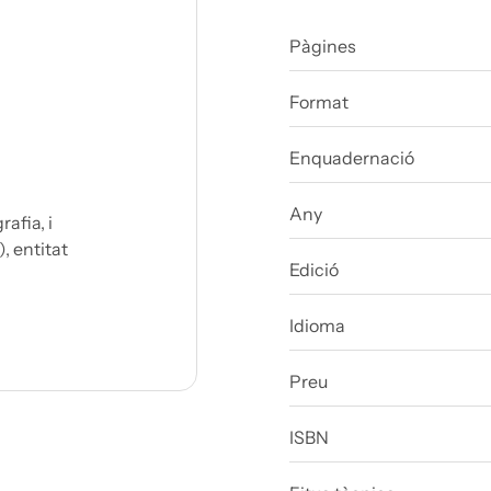
Pàgines
Format
Enquadernació
Any
afia, i
, entitat
Edició
Idioma
Preu
ISBN