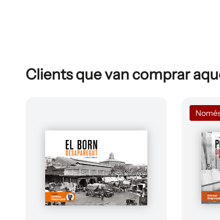
Clients que van comprar aq
Només a