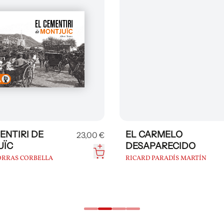
ENTIRI DE
EL CARMELO
23,00 €
UÏC
DESAPARECIDO
ORRAS CORBELLA
RICARD PARADÍS MARTÍN