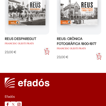
Guardadors de la Tronada de Reus, del
Centre de Lectura i del Reus Deportiu.
REUS DESPAREGUT
REUS: CRÒNICA
FOTOGRÀFICA 1900-1977
FRANCESC OLESTI PRATS
FRANCESC OLESTI PRATS
23,00 €
23,00 €
Efadós