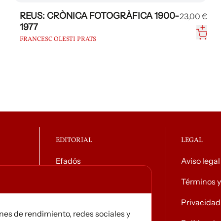
REUS: CRÒNICA FOTOGRÀFICA 1900-
23,00 €
1977
FRANCESC OLESTI PRATS
EDITORIAL
LEGAL
Efadós
Aviso legal
o general
Contacto
Términos y
Tiendas
Privacidad
ines de rendimiento, redes sociales y