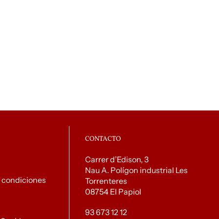
CONTACTO
Carrer d’Edison, 3
Nau A. Polígon industrial Les
 condiciones
Torrenteres
08754 El Papiol
93 673 12 12