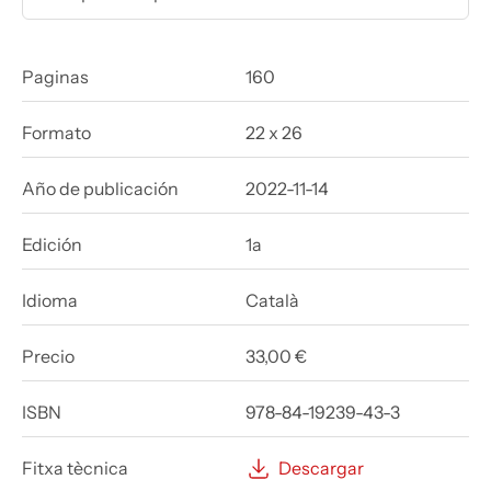
Paginas
160
Formato
22 x 26
Año de publicación
2022-11-14
Edición
1a
Idioma
Català
Precio
33,00 €
ISBN
978-84-19239-43-3
Fitxa tècnica
Descargar