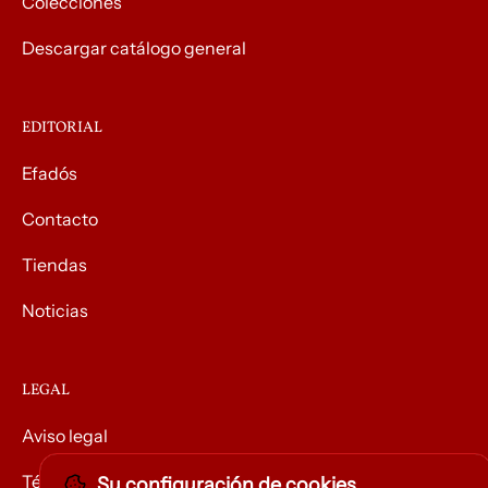
Colecciones
Descargar catálogo general
EDITORIAL
Efadós
Contacto
Tiendas
Noticias
LEGAL
Aviso legal
Términos y condiciones
Su configuración de cookies