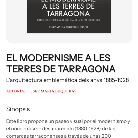
EL MODERNISME A LES
TERRES DE TARRAGONA
L'arquitectura emblemàtica dels anys 1885-1928
AUTORÍA:
JOSEP MARIA BUQUERAS
Sinopsis
Este libro propone un paseo visual por el modernismo y
el noucentisme desaparecido (1880-1928) de las
comarcas tarraconenses a través de unas 200