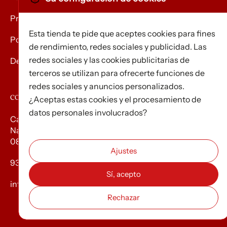
Privacidad
Esta tienda te pide que aceptes cookies para fines
Política de Cookies
de rendimiento, redes sociales y publicidad. Las
redes sociales y las cookies publicitarias de
Devolución de mercancías
terceros se utilizan para ofrecerte funciones de
redes sociales y anuncios personalizados.
CONTACTO
¿Aceptas estas cookies y el procesamiento de
datos personales involucrados?
Carrer d’Edison, 3
Nau A. Polígon industrial Les Torrenteres
08754 El Papiol
93 673 12 12
info@efados.cat