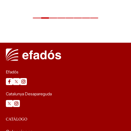
Efadós
Catalunya Desapareguda
CATÁLOGO