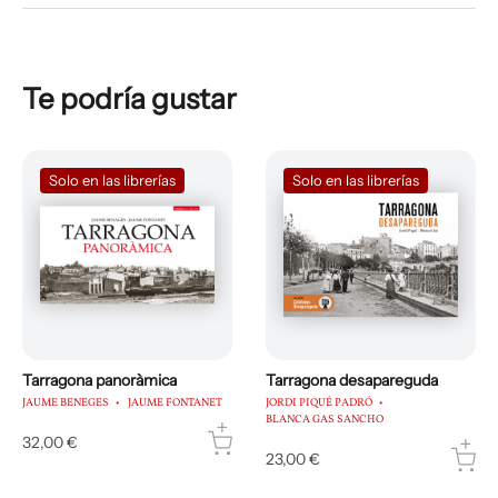
Te podría gustar
Solo en las librerías
Solo en las librerías
Tarragona panoràmica
Tarragona desapareguda
JAUME BENEGES
JAUME FONTANET
JORDI PIQUÉ PADRÓ
BLANCA GAS SANCHO
32,00 €
23,00 €