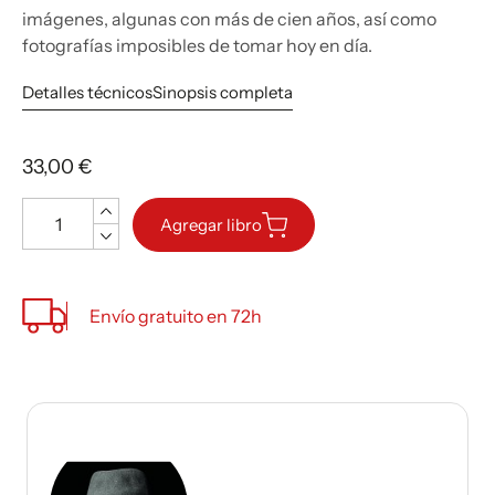
imágenes, algunas con más de cien años, así como
fotografías imposibles de tomar hoy en día.
Detalles técnicos
Sinopsis completa
33,00 €
Cantidad
Agregar libro
Envío gratuito en 72h