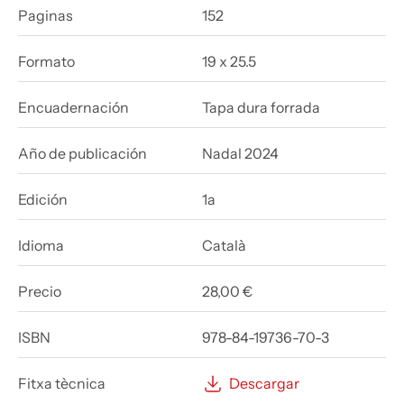
Paginas
152
Formato
19 x 25.5
Encuadernación
Tapa dura forrada
Año de publicación
Nadal 2024
Edición
1a
Idioma
Català
Precio
28,00 €
ISBN
978-84-19736-70-3
Fitxa tècnica
Descargar