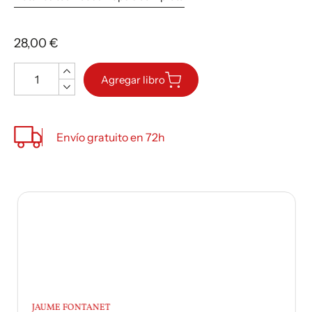
28,00 €
Cantidad
Agregar libro
Envío gratuito en 72h