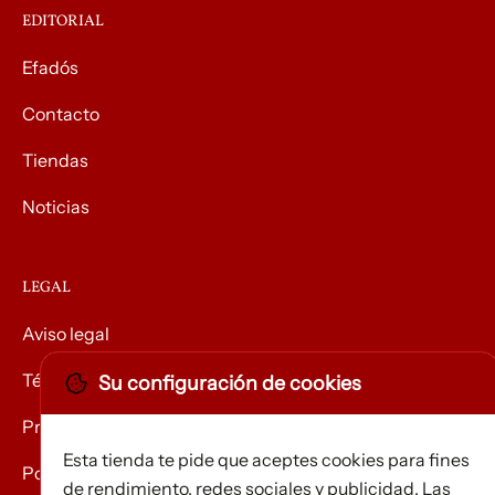
EDITORIAL
Efadós
Contacto
Tiendas
Noticias
LEGAL
Aviso legal
Términos y condiciones
Su configuración de cookies
Privacidad
Esta tienda te pide que aceptes cookies para fines
Política de Cookies
de rendimiento, redes sociales y publicidad. Las